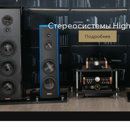
Стереосистемы High
Подробнее