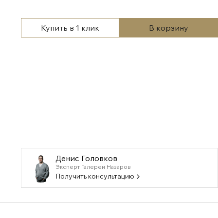
Купить в 1 клик
В корзину
Денис Головков
Эксперт Галереи Назаров
Получить консультацию