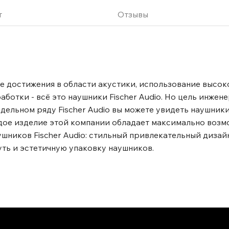
т
Отзывы
е достижения в области акустики, использование высок
ботки - всё это наушники Fischer Audio. Но цель инжен
одельном ряду Fischer Audio вы можете увидеть наушник
аждое изделие этой компании обладает максимально воз
ушников Fischer Audio: стильный привлекательный дизай
уть и эстетичную упаковку наушников.