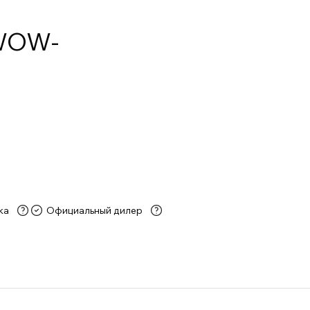
 WOW-
ка
Официальный дилер