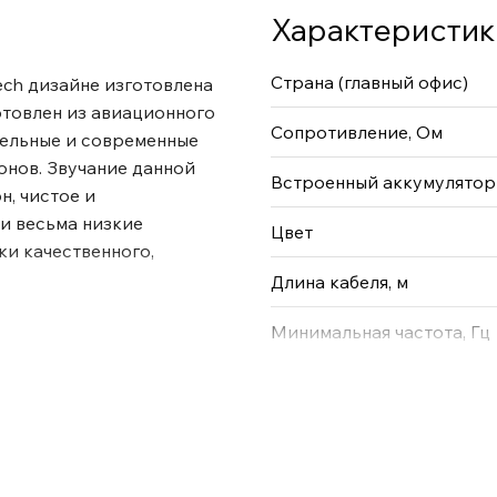
Характеристик
Страна (главный офис)
ech дизайне изготовлена
отовлен из авиационного
Сопротивление, Ом
бельные и современные
нов. Звучание данной
Встроенный аккумулятор
, чистое и
и весьма низкие
Цвет
ки качественного,
Длина кабеля, м
Минимальная частота, Гц