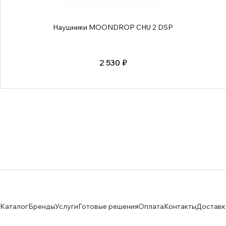
Наушники MOONDROP CHU 2 DSP
2 530 ₽
Каталог
Бренды
Услуги
Готовые решения
Оплата
Контакты
Доставк