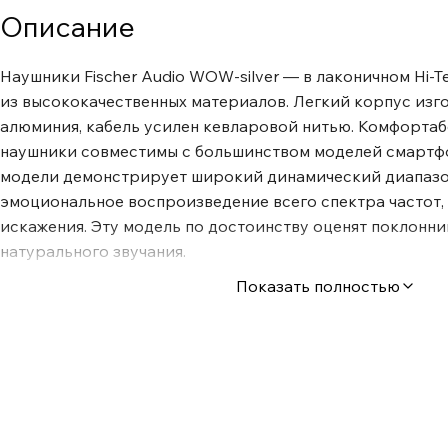
Описание
Наушники Fischer Audio WOW-silver — в лаконичном Hi-T
из высококачественных материалов. Легкий корпус изг
алюминия, кабель усилен кевларовой нитью. Комфорта
наушники совместимы с большинством моделей смартфо
модели демонстрирует широкий динамический диапазон
эмоциональное воспроизведение всего спектра частот, 
искажения. Эту модель по достоинству оценят поклонни
натурального звучания.
Показать полностью