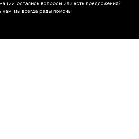
мации, остались вопросы или есть предложения?
 нам, мы всегда рады помочь!