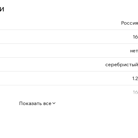
и
Россия
16
нет
серебристый
1.2
16
Показать все