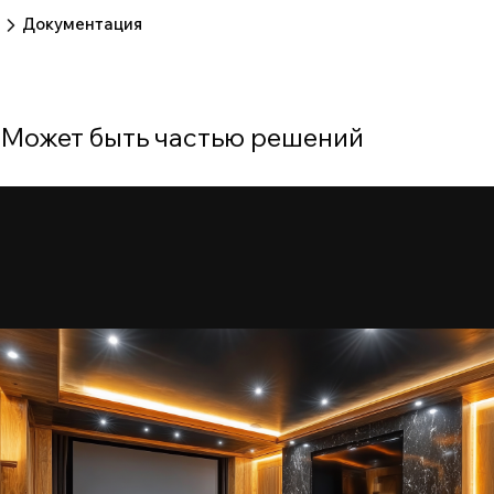
Пока нет отзывов.
Оставить отзыв
Документация
современный набор входов и функций для
требовательных пользователей.
Нет документов
Может быть частью решений