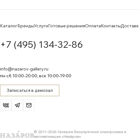
Каталог
Бренды
Услуги
Готовые решения
Оплата
Контакты
Доставк
+7 (495) 134-32-86
info@nazarov-gallery.ru
пн-сб 10:00-20:00, вск 10:00-19:00
Записаться в демозал
© 2011–
2026
Галерея безупречной электроники и
автоматизации «Назáров»