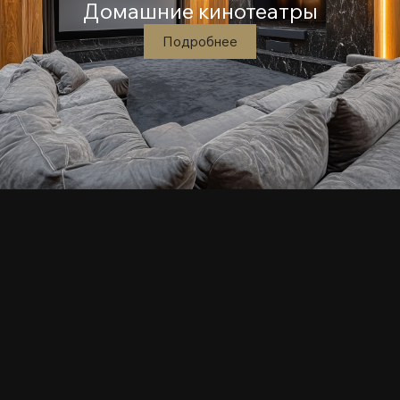
Домашние кинотеатры
Подробнее