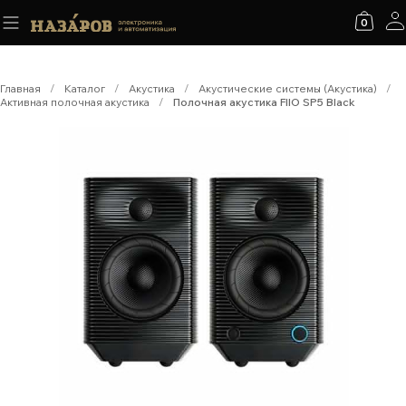
0
Главная
/
Каталог
/
Акустика
/
Акустические системы (Акустика)
/
Активная полочная акустика
/
Полочная акустика FIIO SP5 Black