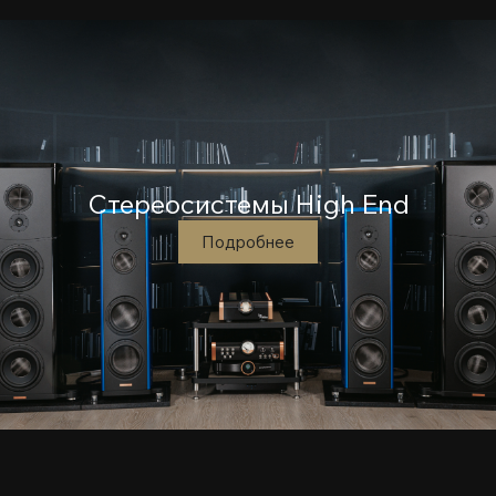
Стереосистемы High End
Подробнее