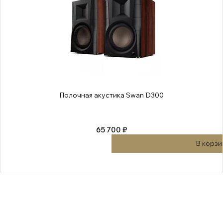
Полочная акустика Swan D300
65 700 ₽
В корзи