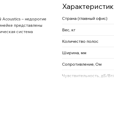
Характеристик
Страна (главный офис)
 Acoustics – недорогие
линейке представлены
Вес, кг
ическая система
Количество полос
Ширина, мм
Сопротивление, Ом
Чувствительность, дБ/Вт