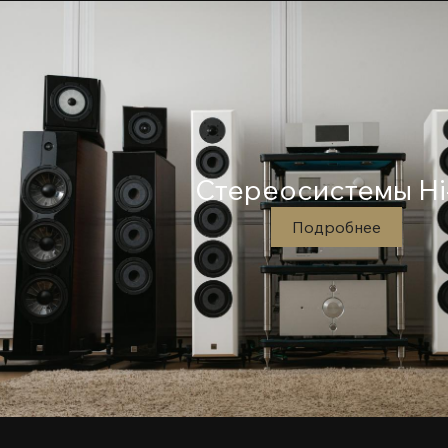
Cтереосистемы Hi-
Подробнее