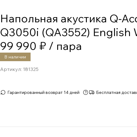
Напольная акустика Q-Aco
Q3050i (QA3552) English 
99 990 ₽
/ пара
В наличии
Артикул:
181325
Гарантированный возврат 14 дней
Бесплатная достав