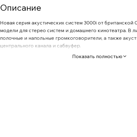
Описание
Новая серия акустических систем 3000i от британской Q
модели для стерео систем и домашнего кинотеатра. В 
полочные и напольные громкоговорители, а также акуст
центрального канала и сабвуфер.
Показать полностью