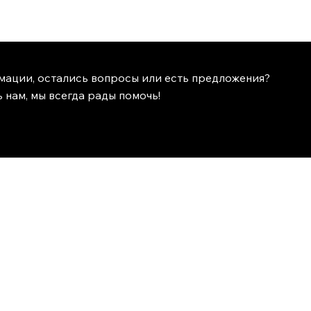
мации, остались вопросы или есть предложения?
 нам, мы всегда рады помочь!