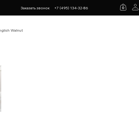
0
Заказать звонок
+7 (495) 134-32-86
glish Walnut