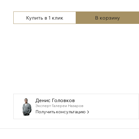
Купить в 1 клик
В корзину
Денис Головков
Эксперт Галереи Назаров
Получить консультацию