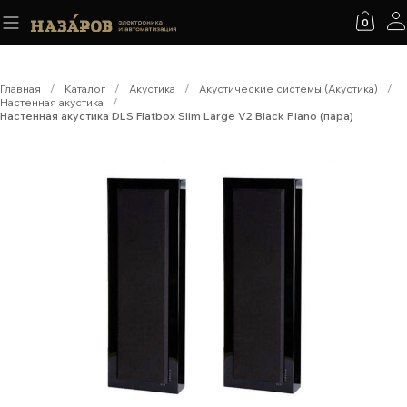
0
Главная
/
Каталог
/
Акустика
/
Акустические системы (Акустика)
/
Настенная акустика
/
Настенная акустика DLS Flatbox Slim Large V2 Black Piano (пара)