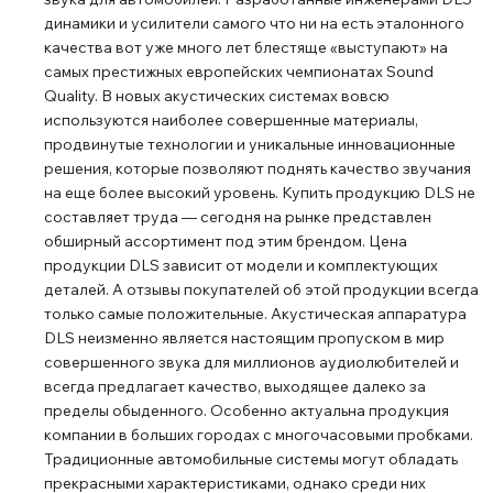
динамики и усилители самого что ни на есть эталонного
качества вот уже много лет блестяще «выступают» на
самых престижных европейских чемпионатах Sound
Quality. В новых акустических системах вовсю
используются наиболее совершенные материалы,
продвинутые технологии и уникальные инновационные
решения, которые позволяют поднять качество звучания
на еще более высокий уровень. Купить продукцию DLS не
составляет труда ― сегодня на рынке представлен
обширный ассортимент под этим брендом. Цена
продукции DLS зависит от модели и комплектующих
деталей. А отзывы покупателей об этой продукции всегда
только самые положительные. Акустическая аппаратура
DLS неизменно является настоящим пропуском в мир
совершенного звука для миллионов аудиолюбителей и
всегда предлагает качество, выходящее далеко за
пределы обыденного. Особенно актуальна продукция
компании в больших городах с многочасовыми пробками.
Традиционные автомобильные системы могут обладать
прекрасными характеристиками, однако среди них