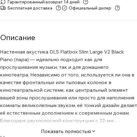
Гарантированный возврат 14 дней
Бесплатная доставка
Официальный дилер
Описание
Настенная акустика DLS Flatbox Slim Large V2 Black
Piano (пара) — идеально подходит как для
прослушивания музыки, так и для домашнего
кинотеатра. Независимо от того, используется ли она в
качестве фронтальных или тыловых колонок в
кинотеатральной системе, как центральный элемент
вашей зоны прослушивания или просто для наполнения
комнаты великолепным звуком, её тонкий дизайн делает
её естественным дополнением к современным домам.
Благодаря двухполосной конструкции с 22-мм
купольным твитером и 3-дюймовым среднечастотным/
Показать полностью
басовым динамиком, обеспечивает чистое и