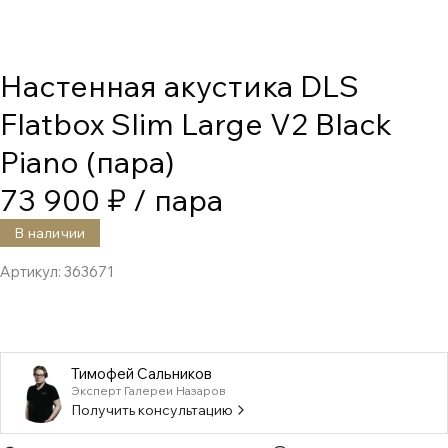
Настенная акустика DLS
Flatbox Slim Large V2 Black
Piano (пара)
73 900 ₽
/ пара
В наличии
Артикул:
363671
Тимофей Сальников
Эксперт Галереи Назаров
Получить консультацию