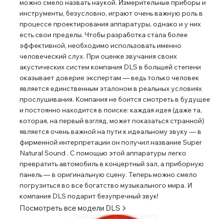
можно смело назвать наукой. Измерительные приборы и
инструменты, безусловно, играют очень важную роль в
процессе проектирования аппаратуры, однако и у них
есть свои пределы. Чтобы разработка стала более
эффективной, необходимо использовать именно
человеческий слух. При оценке звучания своих
акустических систем компания DLS в большей степени
оказывает доверие экспертам ― ведь только человек
является единственным эталоном в реальных условиях
прослушивания. Компания не боится смотреть в будущее
и постоянно находится в поиске: каждая идея (даже та,
которая, на первый взгляд, может показаться странной)
является очень важной на пути к идеальному звуку ― в
фирменной интерпретации он получил название Super
Natural Sound . С помощью этой аппаратуры легко
превратить автомобиль в концертный зал, а приборную
панель ― в оригинальную сцену. Теперь можно смело
погрузиться во все богатство музыкального мира. И
компания DLS подарит безупречный звук!
Посмотреть все модели
DLS