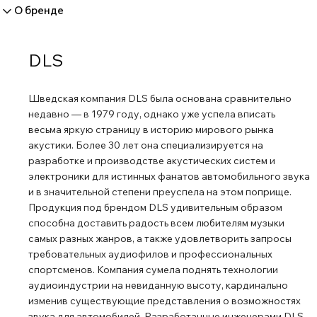
О бренде
DLS
Шведская компания DLS была основана сравнительно
недавно ― в 1979 году, однако уже успела вписать
весьма яркую страницу в историю мирового рынка
акустики. Более 30 лет она специализируется на
разработке и производстве акустических систем и
электроники для истинных фанатов автомобильного звука
и в значительной степени преуспела на этом поприще.
Продукция под брендом DLS удивительным образом
способна доставить радость всем любителям музыки
самых разных жанров, а также удовлетворить запросы
требовательных аудиофилов и профессиональных
спортсменов. Компания сумела поднять технологии
аудиоиндустрии на невиданную высоту, кардинально
изменив существующие представления о возможностях
звука для автомобилей. Разработанные инженерами DLS