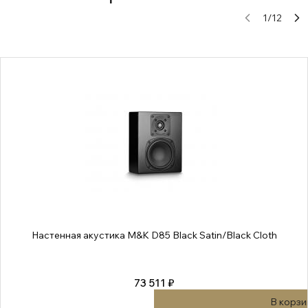
1
/
12
Настенная акустика M&K D85 Black Satin/Black Cloth
73 511 ₽
В корзи