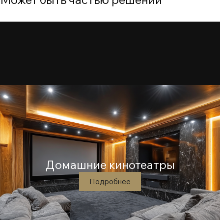
Домашние кинотеатры
Подробнее