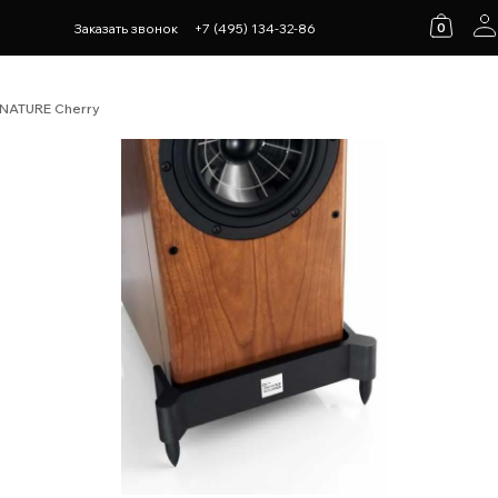
0
Заказать звонок
+7 (495) 134-32-86
GNATURE Cherry