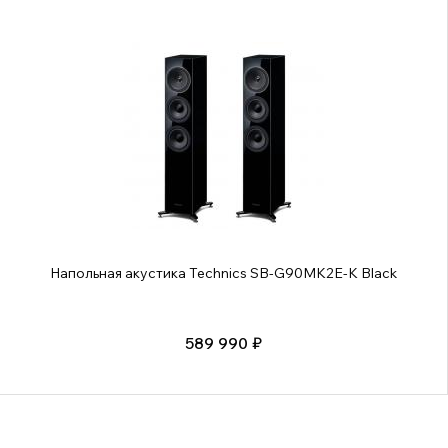
Напольная акустика Technics SB-G90MK2E-K Black
589 990 ₽