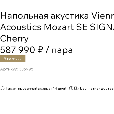
Напольная акустика Vien
Acoustics Mozart SE SIG
Cherry
587 990 ₽
/ пара
В наличии
Артикул:
335995
Гарантированный возврат 14 дней
Бесплатная достав