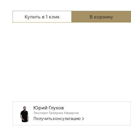
Купить в 1 клик
В корзину
Юрий Глухов
Эксперт Галереи Назаров
Получить консультацию