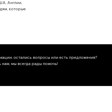
ША, Англии,
дям, которые
мации, остались вопросы или есть предложения?
 нам, мы всегда рады помочь!