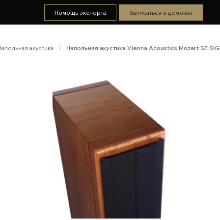
Помощь эксперта
Записаться в демозал
Напольная акустика
/
Напольная акустика Vienna Acoustics Mozart SE SI