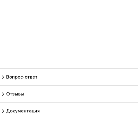
Вопрос-ответ
Пока нет вопросов
Задать вопрос
Отзывы
Пока нет отзывов.
Оставить отзыв
Документация
Нет документов