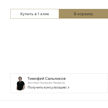
Купить в 1 клик
В корзину
Тимофей Сальников
Эксперт Галереи Назаров
Получить консультацию