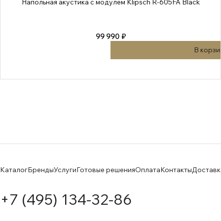
Напольная акустика с модулем Klipsch R-605FA Black
99 990 ₽
В корзи
Каталог
Бренды
Услуги
Готовые решения
Оплата
Контакты
Доставк
+7 (495) 134-32-86