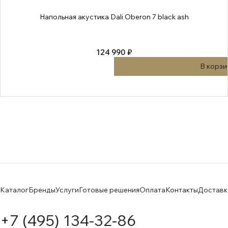
Напольная акустика Dali Oberon 7 black ash
124 990 ₽
В корзи
Каталог
Бренды
Услуги
Готовые решения
Оплата
Контакты
Доставк
+7 (495) 134-32-86