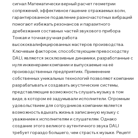
сигнал Математически верный расчет геометрии
сопряжений, эффективное гашение отражаемых волн,
гарантированное подавление разночастотных вибраций
помогают избежать резонансов и паразитного
дребезжания составных частей звукового прибора
Тонкая и точная ручная работа
высококвалифицированных мастеров производства.
Ключевым фактором, способствующим превосходству
DALI, являются эксклюзивные динамики, разработанные с
нуля инженерами компании и выпускаемые на её
производственных предприятиях. Применение
собственных уникальных технологий позволяют компании
разрабатывать и создавать акустические системы,
представляющие возможность слушать музыку в том
виде, в котором её задумывали исполнители. Огромным
удовольствием для сотрудников компании является
возможность вдыхать жизнь в записанную музыку с
уважением к исполнителям и слушателям. Однако
создание этого великого аутентичного звука DALI
требует гораздо большего, чем страсть к музыке. Рецепт