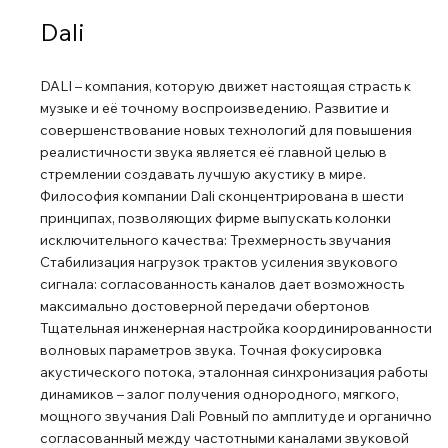
Dali
DALI – компания, которую движет настоящая страсть к
музыке и её точному воспроизведению. Развитие и
совершенствование новых технологий для повышения
реалистичности звука является её главной целью в
стремлении создавать лучшую акустику в мире.
Философия компании Dali сконцентрирована в шести
принципах, позволяющих фирме выпускать колонки
исключительного качества: Трехмерность звучания
Стабилизация нагрузок трактов усиления звукового
сигнала: cогласованность каналов дает возможность
максимально достоверной передачи обертонов
Тщательная инженерная настройка координированности
волновых параметров звука. Точная фокусировка
акустического потока, эталонная синхронизация работы
динамиков – залог получения однородного, мягкого,
мощного звучания Dali Ровный по амплитуде и органично
согласованный между частотными каналами звуковой