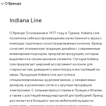
О бренде
Indiana Line
О бренде Основанная в 1977 году в Турине, Indiana Line
посвятила себя воспроизведению качественного звука с
помощью тщательно сконструированных колонок. Бренд
сочетает итальянские традиции дизайна с современным
инженерным подходом, предлагая продукцию, которая
выделяется в своём ценовом сегменте. Сегодня Indiana
Line предлагает широкий ассортимент колонок для
стереосистем, домашнего кинотеатра и инсталляций на
заказ. Продукция Indiana Line доступна в
специализированных аудиомагазинах, у независимых
дилеров, в розничных сетях и у крупных продавцов
электроники. С сильным присутствием в Польше и Италии,
а также с растящей международной дистрибуцией, бренд
достигает всё большего числа любителей музыки по
всему миру, оставаясь верным принципам, которые