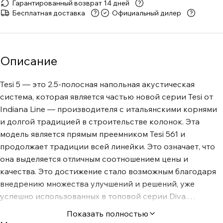
Гарантированный возврат 14 дней
Бесплатная доставка
Официальный дилер
Описание
Tesi 5 — это 2.5-полосная напольная акустическая
система, которая является частью новой серии Tesi от
Indiana Line — производителя с итальянскими корнями
и долгой традицией в строительстве колонок. Эта
модель является прямым преемником Tesi 561 и
продолжает традиции всей линейки. Это означает, что
она выделяется отличным соотношением цены и
качества. Это достижение стало возможным благодаря
внедрению множества улучшений и решений, уже
успешно использованных в топовой серии Diva.
Ожидайте привлекательный, современный звук с
Показать полностью
высокой динамикой и низкими уровнями искажений.