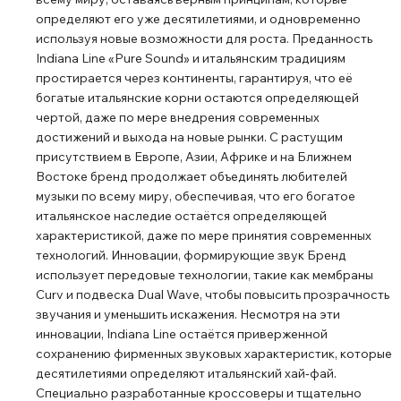
определяют его уже десятилетиями, и одновременно
используя новые возможности для роста. Преданность
Indiana Line «Pure Sound» и итальянским традициям
простирается через континенты, гарантируя, что её
богатые итальянские корни остаются определяющей
чертой, даже по мере внедрения современных
достижений и выхода на новые рынки. С растущим
присутствием в Европе, Азии, Африке и на Ближнем
Востоке бренд продолжает объединять любителей
музыки по всему миру, обеспечивая, что его богатое
итальянское наследие остаётся определяющей
характеристикой, даже по мере принятия современных
технологий. Инновации, формирующие звук Бренд
использует передовые технологии, такие как мембраны
Curv и подвеска Dual Wave, чтобы повысить прозрачность
звучания и уменьшить искажения. Несмотря на эти
инновации, Indiana Line остаётся приверженной
сохранению фирменных звуковых характеристик, которые
десятилетиями определяют итальянский хай‑фай.
Специально разработанные кроссоверы и тщательно