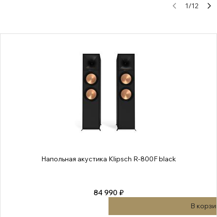
1
/
12
Напольная акустика Klipsch R-800F black
84 990 ₽
В корзи