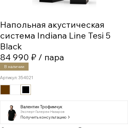
Напольная акустическая
система Indiana Line Tesi 5
Black
84 990 ₽
/ пара
В наличии
Артикул:
354021
Валентин Трофимчук
Эксперт Галереи Назаров
Получить консультацию