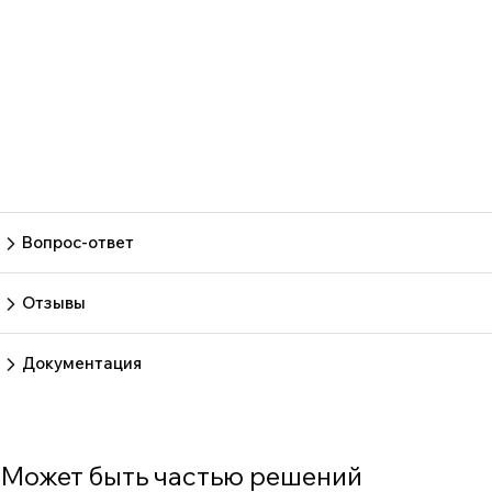
Вопрос-ответ
Пока нет вопросов
Задать вопрос
Отзывы
Пока нет отзывов.
Оставить отзыв
Документация
Нет документов
Может быть частью решений