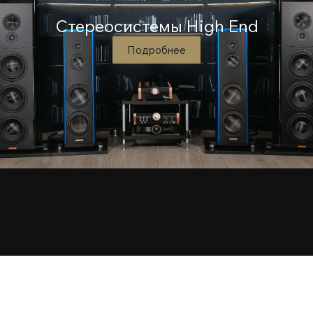
Стереосистемы High End
Подробнее