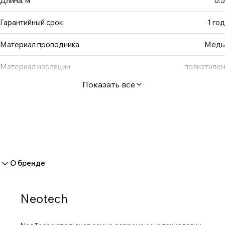
Длина, м
0.5
Гарантийный срок
1 год
Материал проводника
Медь
Материал изоляции
полиэтилен
Показать все
О бренде
Neotech