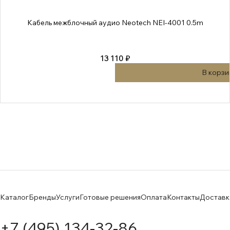
Кабель межблочный аудио Neotech NEI-4001 0.5m
13 110 ₽
В корзи
Каталог
Бренды
Услуги
Готовые решения
Оплата
Контакты
Доставк
+7 (495) 134-32-86