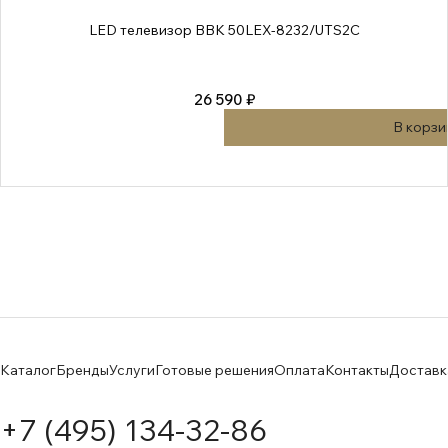
LED телевизор BBK 50LEX-8232/UTS2C
26 590 ₽
В корзи
Каталог
Бренды
Услуги
Готовые решения
Оплата
Контакты
Доставк
+7 (495) 134-32-86