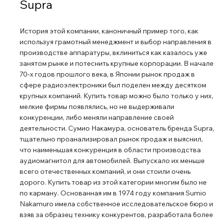
Supra
История этой компании, каноничный пример того, как
используя грамотный менеджмент и выбор направления в
производстве аппаратуры, вклиниться как казалось уже
занятом рынке и потеснить крупные корпорации. В начале
70-х годов прошлого века, в Японии рынок продаж в
сфере радиоэлектроники был поделен между десятком
крупных компаний. Купить товар можно было только у них,
мелкие фирмы появлялись, но не выдерживали
конкуренции, либо меняли направление своей
деятельности. Сумио Накамура, основатель бренда Supra,
тщательно проанализировал рынок продаж и выяснил,
что наименьшая конкуренция в области производства
аудиомагнитол для автомобилей. Выпускало их меньше
всего отечественных компаний, и они стоили очень
дорого. Купить товар из этой категории многим было не
по карману. Основанная им в 1974 году компания Sumio
Nakamuro имела собственное исследовательское бюро и
взяв за образец технику конкурентов, разработала более