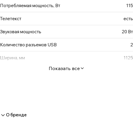
Потребляемая мощность, Вт
115
Телетекст
есть
Звуковая мощность
20 Вт
Количество разъемов USB
2
Ширина, мм
1125
Показать все
О бренде