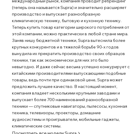
международный рынок, компания проводит ребрендинг
(теперь она называется Supra) и значительно расширяет
производство и выпускает разнообразную
климатическую технику, бытовую и кухонную технику.
Теперь купить товар категории широкого потребления от
этой компании, можно практически в любой стране мира.
Заняв нишу бюджетной техники, Supra вытеснила более
крупных конкурентов и в тяжелой борьбе 90-х годов
вынудила их прекратить производство своих образцов
техники, так как экономически для них это было
невыгодно. И даже сейчас весьма успешно конкурирует с
китайскими производителями выпускающими подобные
товары, ведь почти при одинаковой цене, Supra может
предложить лучшее качество. В настоящий момент,
компания владеет несколькими крупными заводами и
выпускает более 700 наименований разнообразной
техники — спутниковые навигаторы, пылесосы, кухонная
техника, телевизоры, проекторы, домашние
аудиосистемы и проигрыватели, мобильные гаджеты,
климатические системы.
Посмотреть все модели
Supra