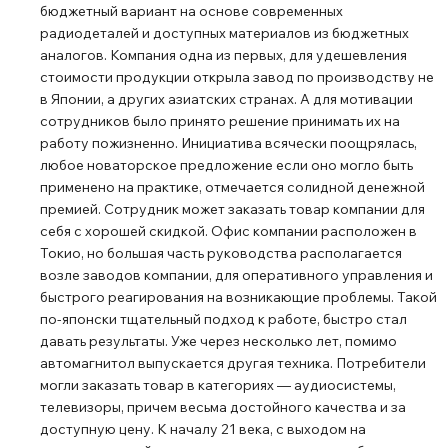
бюджетный вариант на основе современных
радиодеталей и доступных материалов из бюджетных
аналогов. Компания одна из первых, для удешевления
стоимости продукции открыла завод по производству не
в Японии, а других азиатских странах. А для мотивации
сотрудников было принято решение принимать их на
работу пожизненно. Инициатива всячески поощрялась,
любое новаторское предложение если оно могло быть
применено на практике, отмечается солидной денежной
премией. Сотрудник может заказать товар компании для
себя с хорошей скидкой. Офис компании расположен в
Токио, но большая часть руководства располагается
возле заводов компании, для оперативного управления и
быстрого реагирования на возникающие проблемы. Такой
по-японски тщательный подход к работе, быстро стал
давать результаты. Уже через несколько лет, помимо
автомагнитол выпускается другая техника. Потребители
могли заказать товар в категориях — аудиосистемы,
телевизоры, причем весьма достойного качества и за
доступную цену. К началу 21 века, с выходом на