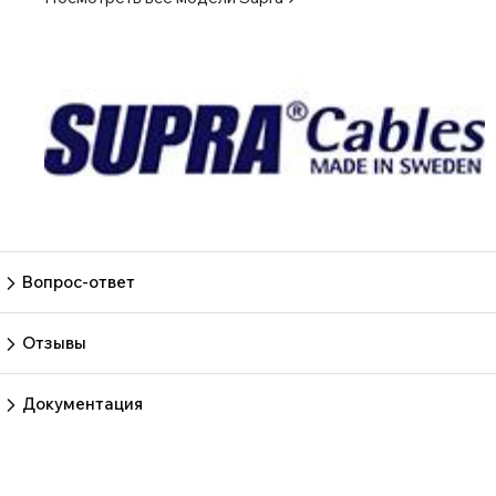
Вопрос-ответ
Пока нет вопросов
Задать вопрос
Отзывы
Пока нет отзывов.
Оставить отзыв
Документация
gaom2r7h7tpjfc5hc8th5g69p18s5pwf