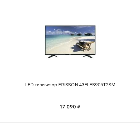
LED телевизор ERISSON 43FLES905T2SM
17 090 ₽