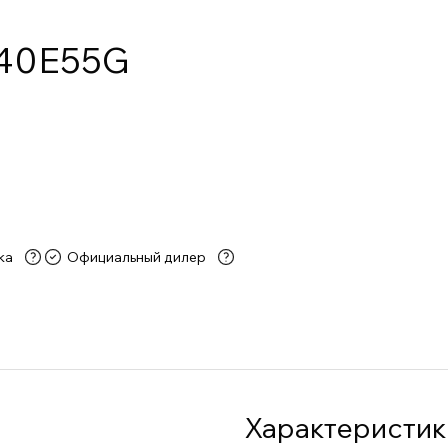
 40E55G
ка
Официальный дилер
Характеристик