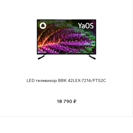
LED телевизор BBK 42LEX-7216/FTS2C
18 790 ₽