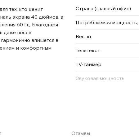
Страна (главный офис)
ля тех, кто ценит
наль экрана 40 дюймов, а
Потребляемая мощность,
ления 60 Гц. Благодаря
ь даже после
Вес, кг
 гармонично впишется в
жением и комфортным
Телетекст
TV-таймер
Звуковая мощность
т
Отзывы