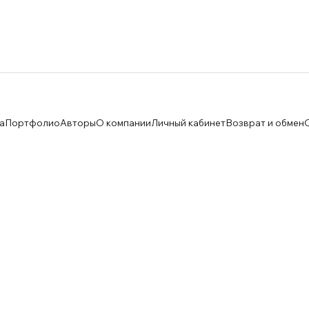
а
Портфолио
Авторы
О компании
Личный кабинет
Возврат и обмен