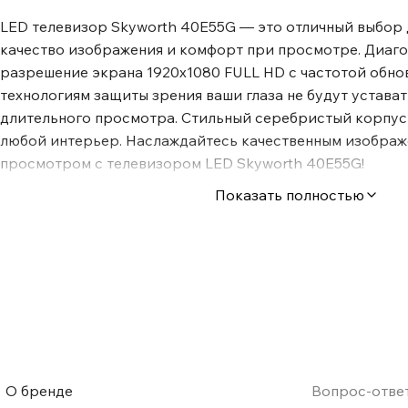
LED телевизор Skyworth 40E55G — это отличный выбор д
качество изображения и комфорт при просмотре. Диаго
разрешение экрана 1920x1080 FULL HD с частотой обнов
технологиям защиты зрения ваши глаза не будут устават
длительного просмотра. Стильный серебристый корпус
любой интерьер. Наслаждайтесь качественным изобра
просмотром с телевизором LED Skyworth 40E55G!
Показать полностью
О бренде
Вопрос-отве