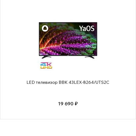
LED телевизор BBK 43LEX-8264/UTS2C
19 690 ₽