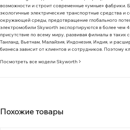
возможности и строит современные «умные» фабрики. Бо
экологичные электрические транспортные средства и со
окружающей среды, предотвращение глобального потеп
электромобили Skyworth экспортируются в более чем 4
присутствие по всему миру, развивая филиалы в таких с
Таиланд, Вьетнам, Малайзия, Индонезия, Индия, и расши
бизнеса зависит от клиентов и сотрудников. Поэтому к
Посмотреть все модели
Skyworth
Похожие товары