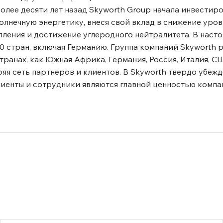
лее десяти лет назад Skyworth Group начала инвестиро
лнечную энергетику, внеся свой вклад в снижение уров
ления и достижение углеродного нейтралитета. В наст
0 стран, включая Германию. Группа компаний Skyworth 
транах, как Южная Африка, Германия, Россия, Италия, С
ряя сеть партнеров и клиентов. В Skyworth твердо убежд
лиенты и сотрудники являются главной ценностью компа