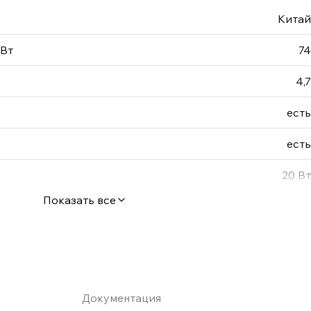
Китай
 Вт
74
4,7
есть
есть
20 Вт
Показать все
Документация