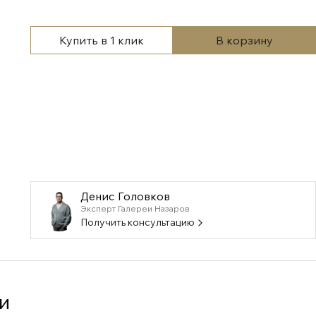
Купить в 1 клик
В корзину
Денис Головков
Эксперт Галереи Назаров
Получить консультацию
и