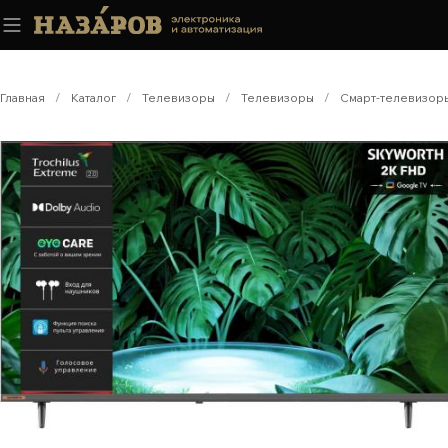
Главная
/
Каталог
/
Телевизоры
/
Телевизоры
/
Смарт-телевизор