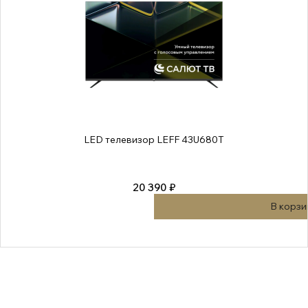
LED телевизор LEFF 43U680T
20 390 ₽
В корзи