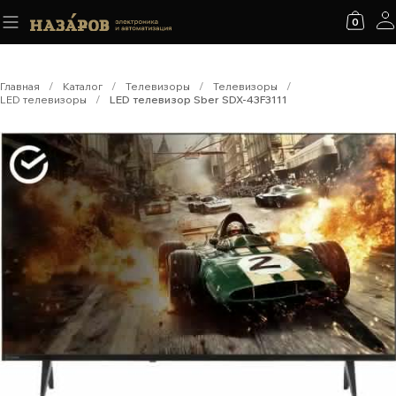
0
Главная
/
Каталог
/
Телевизоры
/
Телевизоры
/
LED телевизоры
/
LED телевизор Sber SDX-43F3111