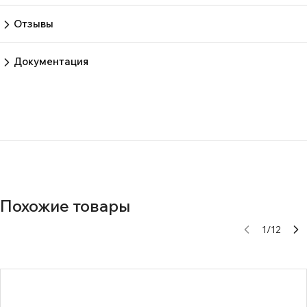
Пока нет вопросов
Задать вопрос
Отзывы
Пока нет отзывов.
Оставить отзыв
Документация
Нет документов
Похожие товары
1
/
12