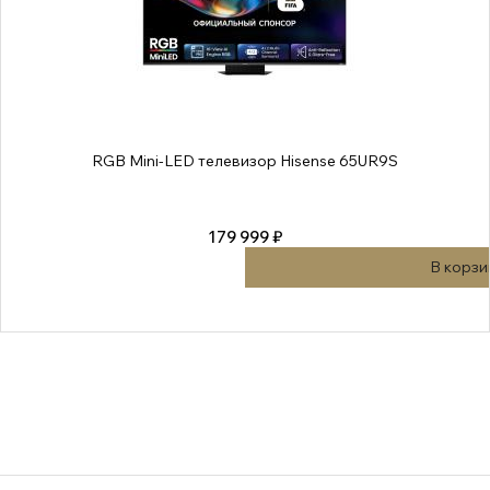
RGB Mini-LED телевизор Hisense 65UR9S
179 999 ₽
В корзи