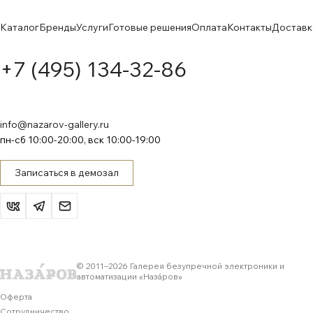
Каталог
Бренды
Услуги
Готовые решения
Оплата
Контакты
Доставк
+7 (495) 134-32-86
info@nazarov-gallery.ru
пн-сб 10:00-20:00, вск 10:00-19:00
Записаться в демозал
© 2011–
2026
Галерея безупречной электроники и
автоматизации «Назáров»
Оферта
Сотрудничество