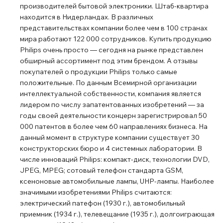
производителей бытовой электроники. Штаб-квартира
находится в Нидерландах. В различных
представительствах компании более чем в 100 странах
мира работают 122 000 сотрудников. Купить продукцию
Philips очень просто ― сегодня на рынке представлен
обширный ассортимент под этим брендом. А отзывы
покупателей о продукции Philips только самые
положительные. По данным Всемирной организации
интеллектуальной собственности, компания является
лидером по числу запатентованных изобретений ― за
годы своей деятельности концерн зарегистрировал 50
000 патентов в более чем 60 направлениях бизнеса. На
данный момент в структуре компании существует 30
конструкторских бюро и 4 системных лаборатории. В
числе инноваций Philips: компакт-диск, технологии DVD,
JPEG, MPEG; сотовый телефон стандарта GSM,
ксеноновые автомобильные лампы, UHP-лампы. Наиболее
значимыми изобретениями Philips считаются:
электрический патефон (1930 г.), автомобильный
приемник (1934 г.), телевещание (1935 г.), долгоиграющая