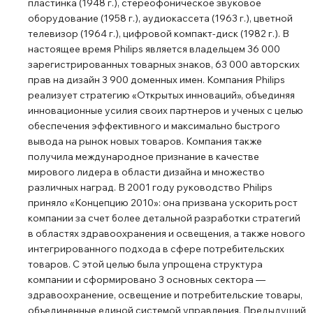
пластинка (1948 г.), стереофоническое звуковое
оборудование (1958 г.), аудиокассета (1963 г.), цветной
телевизор (1964 г.), цифровой компакт-диск (1982 г.). В
настоящее время Philips является владельцем 36 000
зарегистрированных товарных знаков, 63 000 авторских
прав на дизайн 3 900 доменных имен. Компания Philips
реализует стратегию «Открытых инноваций», объединяя
инновационные усилия своих партнеров и ученых с целью
обеспечения эффективного и максимально быстрого
вывода на рынок новых товаров. Компания также
получила международное признание в качестве
мирового лидера в области дизайна и множество
различных наград. В 2001 году руководство Philips
приняло «Концепцию 2010»: она призвана ускорить рост
компании за счет более детальной разработки стратегий
в областях здравоохранения и освещения, а также нового
интегрированного подхода в сфере потребительских
товаров. С этой целью была упрощена структура
компании и сформировано 3 основных сектора ―
здравоохранение, освещение и потребительские товары,
объединенные единой системой управления. Предыдущий