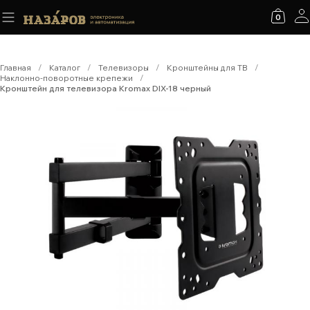
0
Главная
/
Каталог
/
Телевизоры
/
Кронштейны для ТВ
/
Наклонно-поворотные крепежи
/
Кронштейн для телевизора Kromax DIX-18 черный