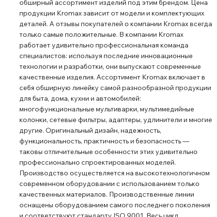
обширный ассортимент изделий под этим брендом. Цена
продукции Kromax зависит от модели и комплектующих
деталей. А отзывы покупателей о компании Kromax всегда
только самые положительные. В компании Kromax
работает удивительно профессиональная команда
специалистов: используя последние инновационные
технологии и разработки, они выпускают современные
качественные изделия. Ассортимент Kromax включает в
себя обширную линейку самой разнообразной продукции
для быта, дома, кухни и автомобилей:
многофункциональные мультиварки, мультимедийные
колонки, сетевые фильтры, адаптеры, удлинители и многие
другие. Оригинальный дизайн, надежность,
функциональность, практичность и безопасность ―
таковы отличительные особенности этих удивительно
профессионально спроектированных моделей.
Производство осуществляется на высокотехнологичном
современном оборудовании с использованием только
качественных материалов. Производственные линии
оснащены оборудованием самого последнего поколения
и соответствуют стандарту ISO 9001. Весь цикл