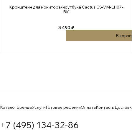
Кронштейн для монитора/ноутбука Cactus CS-VM-LH07-
BK
3 490 ₽
В корзи
Каталог
Бренды
Услуги
Готовые решения
Оплата
Контакты
Доставк
+7 (495) 134-32-86