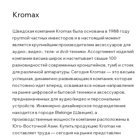
Kromax
Шведская компания Kromax была основана в 1988 году
группой частных инвесторов и в настоящий момент
является крупнейшим производителем аксессуаров для
аудио-, видео-, теле- и dvd-техники. Ассортимент изделий
компании весьма широк и насчитывает свыше 100
разновидностей современных кронштейнов, тумб и стоек
для различной аппаратуры. Сегодня Kromax ― это весьма
успешная, динамично развивающаяся компания, которая
постоянно идет вперед, осваивая все новые направления
на рынке цифровой и бытовой техники и аксессуаров,
предназначенных для аудио/видео и персональных
устройств. Инженерно-дизайнерское подразделение
находится в городе Blekinge (Швеция), а
производственные мощности компании расположены в
Юго-Восточной Азии. Купить продукцию Kromax не
составляет труда ― сегодня на рынке представлен