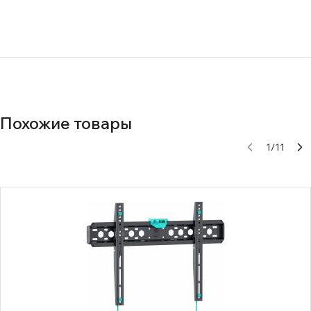
Нет документов
Похожие товары
1
/
11