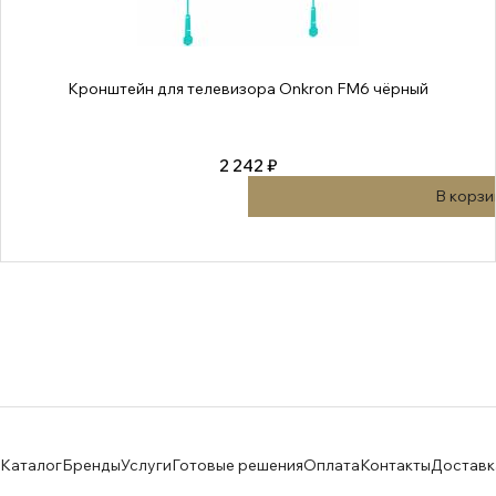
Кронштейн для телевизора Onkron FM6 чёрный
2 242 ₽
В корзи
Каталог
Бренды
Услуги
Готовые решения
Оплата
Контакты
Доставк