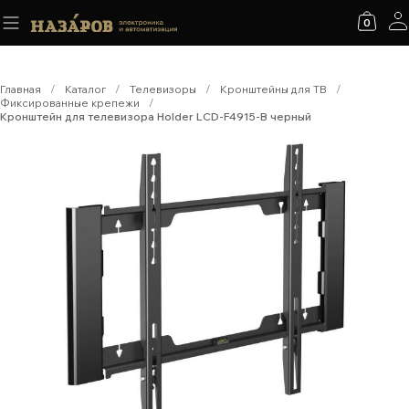
0
Главная
/
Каталог
/
Телевизоры
/
Кронштейны для ТВ
/
Фиксированные крепежи
/
Кронштейн для телевизора Holder LCD-F4915-B черный