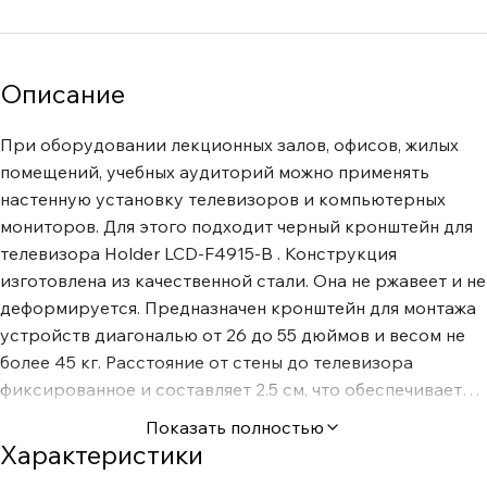
Описание
При оборудовании лекционных залов, офисов, жилых
помещений, учебных аудиторий можно применять
настенную установку телевизоров и компьютерных
мониторов. Для этого подходит черный кронштейн для
телевизора Holder LCD-F4915-B . Конструкция
изготовлена из качественной стали. Она не ржавеет и не
деформируется. Предназначен кронштейн для монтажа
устройств диагональю от 26 до 55 дюймов и весом не
более 45 кг. Расстояние от стены до телевизора
фиксированное и составляет 2.5 см, что обеспечивает
безопасную эксплуатацию конструкции. Кронштейн для
Показать полностью
телевизора Holder LCD-F4915-B поддерживает
Характеристики
специальные крепления VESA в формате от 100х100 мм