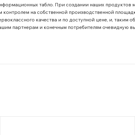
информационных табло. При создании наших продуктов 
м контролем на собственной производственной площадк
воклассного качества и по доступной цене, и, таким о
ашим партнерам и конечным потребителям очевидную вы