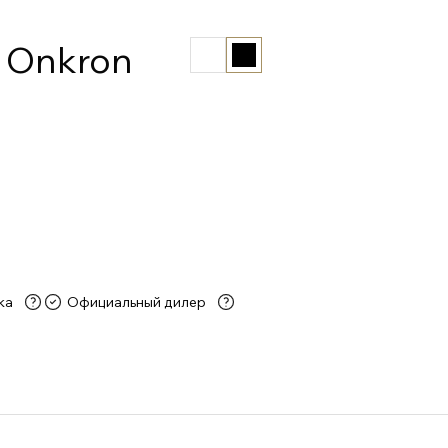
 Onkron
ка
Официальный дилер