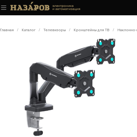
Главная
/
Каталог
/
Телевизоры
/
Кронштейны для ТВ
/
Наклонно-