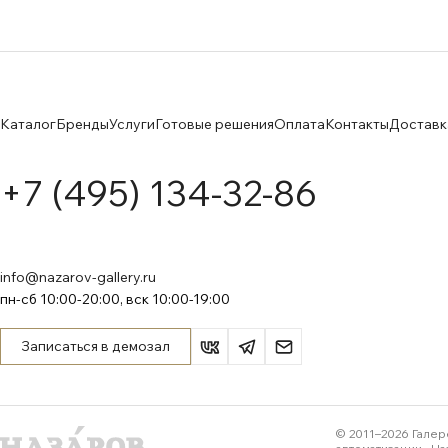
Каталог
Бренды
Услуги
Готовые решения
Оплата
Контакты
Доставк
+7 (495) 134-32-86
info@nazarov-gallery.ru
пн-сб 10:00-20:00, вск 10:00-19:00
Записаться в демозал
© 2011–
2026
Галер