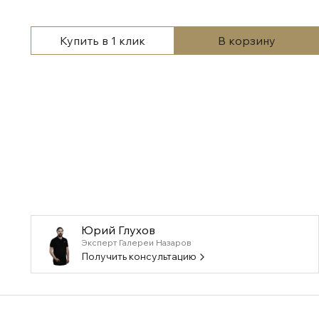
Купить в 1 клик
В корзину
Юрий Глухов
Эксперт Галереи Назаров
Получить консультацию