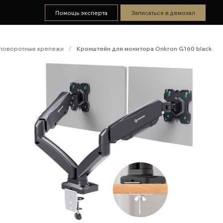
Помощь эксперта
Записаться в демозал
поворотные крепежи
/
Кронштейн для монитора Onkron G160 black