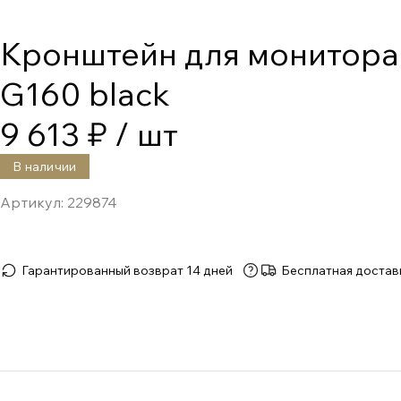
Кронштейн для монитора
G160 black
9 613 ₽
/ шт
В наличии
Артикул:
229874
Гарантированный возврат 14 дней
Бесплатная достав