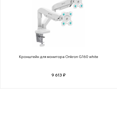
Кронштейн для монитора Onkron G160 white
9 613 ₽