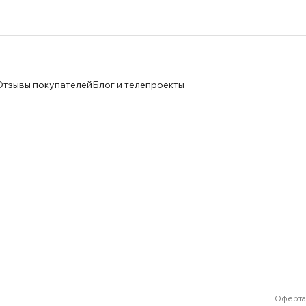
Отзывы покупателей
Блог и телепроекты
Оферта