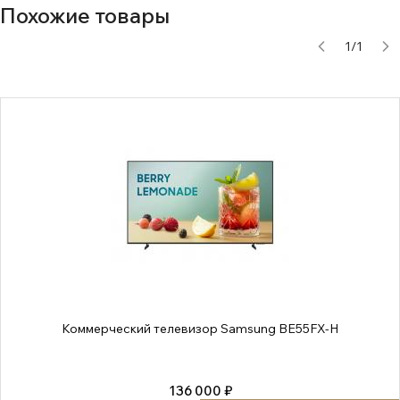
Похожие товары
1
/
1
Коммерческий телевизор Samsung BE55FX-H
136 000 ₽