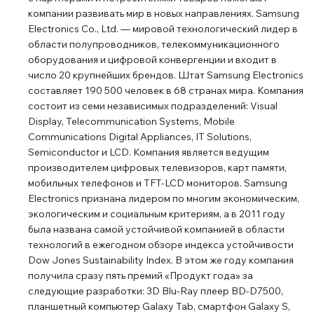
компании развивать мир в новых направлениях. Samsung
Electronics Co., Ltd. ― мировой технологический лидер в
области полупроводников, телекоммуникационного
оборудования и цифровой конвергенции и входит в
число 20 крупнейших брендов. Штат Samsung Electronics
составляет 190 500 человек в 68 странах мира. Компания
состоит из семи независимых подразделений: Visual
Display, Telecommunication Systems, Mobile
Communications Digital Appliances, IT Solutions,
Semiconductor и LCD. Компания является ведущим
производителем цифровых телевизоров, карт памяти,
мобильных телефонов и TFT-LCD мониторов. Samsung
Electronics признана лидером по многим экономическим,
экологическим и социальным критериям, а в 2011 году
была названа самой устойчивой компанией в области
технологий в ежегодном обзоре индекса устойчивости
Dow Jones Sustainability Index. В этом же году компания
получила сразу пять премий «Продукт года» за
следующие разработки: 3D Blu-Ray плеер BD-D7500,
планшетный компьютер Galaxy Tab, смартфон Galaxy S,