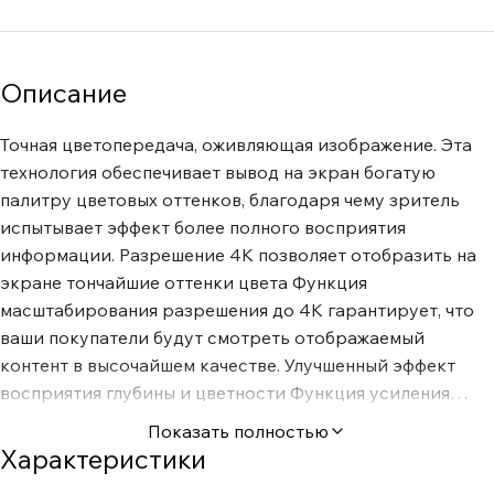
Описание
Точная цветопередача, оживляющая изображение. Эта
технология обеспечивает вывод на экран богатую
палитру цветовых оттенков, благодаря чему зритель
испытывает эффект более полного восприятия
информации. Разрешение 4К позволяет отобразить на
экране тончайшие оттенки цвета Функция
масштабирования разрешения до 4K гарантирует, что
ваши покупатели будут смотреть отображаемый
контент в высочайшем качестве. Улучшенный эффект
восприятия глубины и цветности Функция усиления
контрастности (Contrast Enhancer) динамически
Показать полностью
регулирует контрастность, что способствует усилению
Характеристики
ощущения глубины и цветности Удивительная