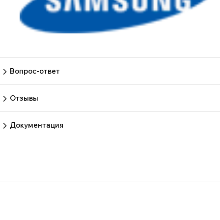
Вопрос-ответ
Пока нет вопросов
Задать вопрос
Отзывы
Пока нет отзывов.
Оставить отзыв
Документация
ufqkvhsxz2nce172r3rw8gbx7g1wcf9j