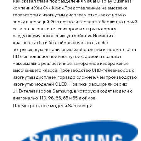
Как сказал глава подразделения Visual Display Business
компании Хен Сук Ким: «Представленные на выставке
телевизоры с изогнутым дисплеем открывают новую
эпоху инноваций. Это позволит создать абсолютно новый
сегмент на рынке телевизоров и открыть дорогу
следующему поколению устройств». Новинки с
диагональю 55 и 65 дюймов сочетают в себе
потрясающую детализацию изображения в формате Ultra
HD с инновационной изогнутой формой и создают
максимально реалистичное панорамное изображение
высочайшего класса. Производство UHD-телевизоров с
изогнутым дисплеем гораздо сложнее, чем производство
изогнутых моделей OLED. Новинки расширили серию
UHD-телевизоров Samsung, в которую входят модели с
диагональю 110, 98, 85, 65 и 55 дюймов.
Посмотреть все модели
Samsung