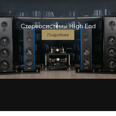
Стереосистемы High End
Подробнее