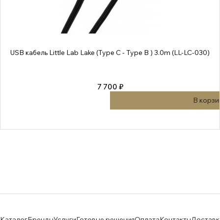
USB кабель Little Lab Lake (Type C - Type B ) 3.0m (LL-LC-030)
7 700 ₽
В корзи
Каталог
Бренды
Услуги
Готовые решения
Оплата
Контакты
Доставк