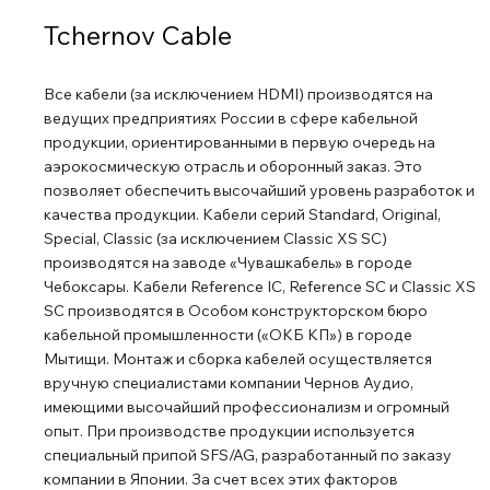
Tchernov Cable
Все кабели (за исключением HDMI) производятся на
ведущих предприятиях России в сфере кабельной
продукции, ориентированными в первую очередь на
аэрокосмическую отрасль и оборонный заказ. Это
позволяет обеспечить высочайший уровень разработок и
качества продукции. Кабели серий Standard, Original,
Special, Classic (за исключением Classic XS SC)
производятся на заводе «Чувашкабель» в городе
Чебоксары. Кабели Reference IC, Reference SC и Classic XS
SC производятся в Особом конструкторском бюро
кабельной промышленности («ОКБ КП») в городе
Мытищи. Монтаж и сборка кабелей осуществляется
вручную специалистами компании Чернов Аудио,
имеющими высочайший профессионализм и огромный
опыт. При производстве продукции используется
специальный припой SFS/AG, разработанный по заказу
компании в Японии. За счет всех этих факторов