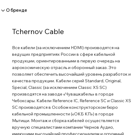
О бренде
Tchernov Cable
Все кабели (за исключением HDMI) производятся на
ведущих предприятиях России в сфере кабельной
продукции, ориентированными в первую очередь на
аэрокосмическую отрасль и оборонный заказ. Это
позволяет обеспечить высочайший уровень разработок и
качества продукции. Кабели серий Standard, Original,
Special, Classic (за исключением Classic XS SC)
производятся на заводе «Чувашкабель» в городе
Чебоксары. Кабели Reference IC, Reference SC и Classic XS
SC производятся в Особом конструкторском бюро
кабельной промышленности («ОКБ КП») в городе
Мытищи. Монтаж и сборка кабелей осуществляется
вручную специалистами компании Чернов Аудио,
имеющими высочайший профессионализм и огромный