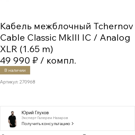
Кабель межблочный Tchernov
Cable Classic MkIII IC / Analog
XLR (1.65 m)
49 990 ₽
/ компл.
В наличии
Артикул:
270968
Юрий Глухов
Эксперт Галереи Назаров
Получить консультацию