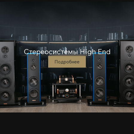
Стереосистемы High End
Подробнее