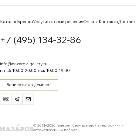
Каталог
Бренды
Услуги
Готовые решения
Оплата
Контакты
Доставк
+7 (495) 134-32-86
info@nazarov-gallery.ru
пн-сб 10:00-20:00, вск 10:00-19:00
Записаться в демозал
© 2011–
2026
Галерея безупречной электроники и
автоматизации «Назáров»