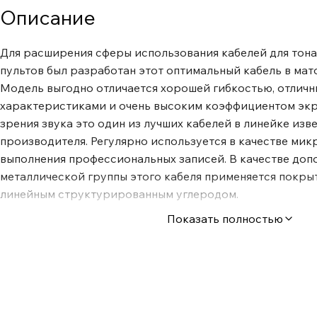
Описание
Для расширения сферы использования кабелей для тон
пультов был разработан этот оптимальный кабель в мат
Модель выгодно отличается хорошей гибкостью, отлич
характеристиками и очень высоким коэффициентом экр
зрения звука это один из лучших кабелей в линейке изв
производителя. Регулярно используется в качестве мик
выполнения профессиональных записей. В качестве доп
металлической группы этого кабеля применяется покры
линейным структурированным углеродом.
Показать полностью