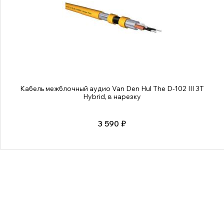
Кабель межблочный аудио Van Den Hul The D-102 III 3T
Hybrid, в нарезку
3 590 ₽