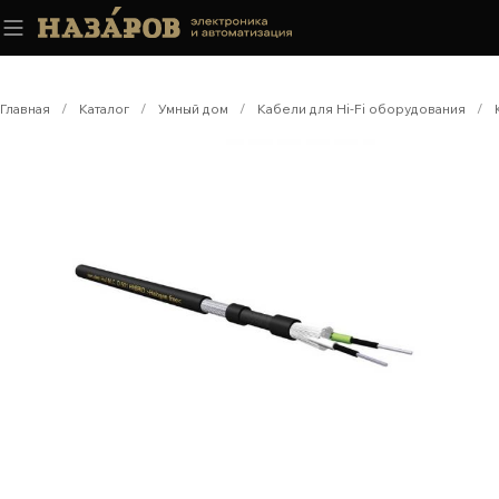
Главная
/
Каталог
/
Умный дом
/
Кабели для Hi-Fi оборудования
/