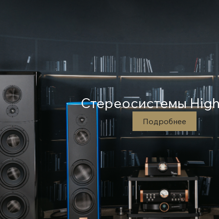
Стереосистемы High
Подробнее