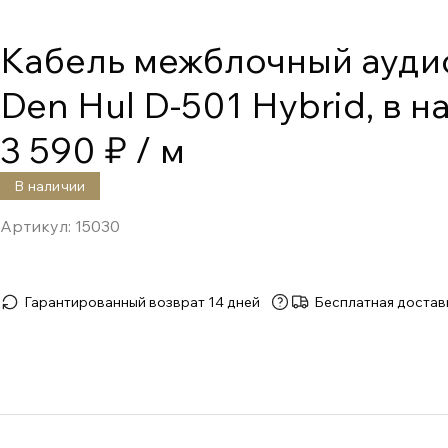
Кабель межблочный ауди
Den Hul D-501 Hybrid, в н
3 590 ₽
/ м
В наличии
Артикул:
15030
Гарантированный возврат 14 дней
Бесплатная достав