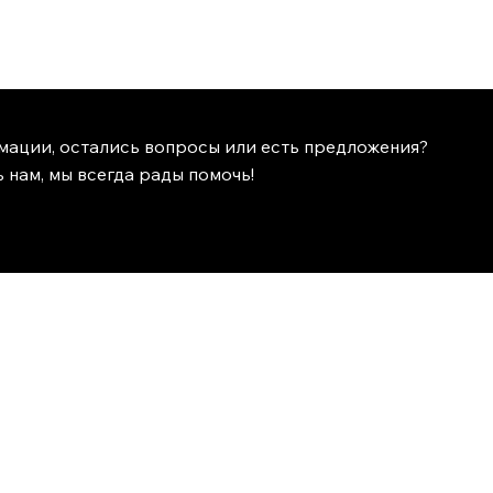
мации, остались вопросы или есть предложения?
 нам, мы всегда рады помочь!