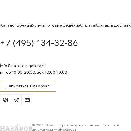
Каталог
Бренды
Услуги
Готовые решения
Оплата
Контакты
Доставк
+7 (495) 134-32-86
info@nazarov-gallery.ru
пн-сб 10:00-20:00, вск 10:00-19:00
Записаться в демозал
© 2011–
2026
Галерея безупречной электроники и
автоматизации «Назáров»