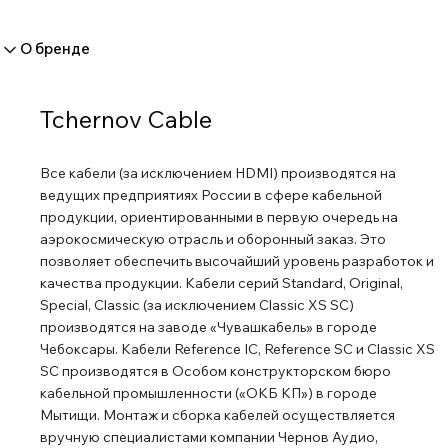
О бренде
Tchernov Cable
Все кабели (за исключением HDMI) производятся на
ведущих предприятиях России в сфере кабельной
продукции, ориентированными в первую очередь на
аэрокосмическую отрасль и оборонный заказ. Это
позволяет обеспечить высочайший уровень разработок и
качества продукции. Кабели серий Standard, Original,
Special, Classic (за исключением Classic XS SC)
производятся на заводе «Чувашкабель» в городе
Чебоксары. Кабели Reference IC, Reference SC и Classic XS
SC производятся в Особом конструкторском бюро
кабельной промышленности («ОКБ КП») в городе
Мытищи. Монтаж и сборка кабелей осуществляется
вручную специалистами компании Чернов Аудио,