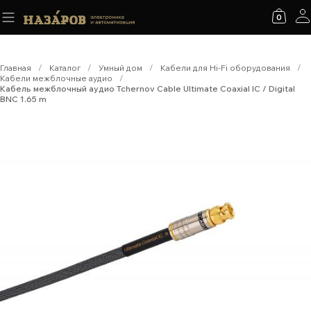
0
Главная
/
Каталог
/
Умный дом
/
Кабели для Hi-Fi оборудования
/
Кабели межблочные аудио
/
Кабель межблочный аудио Tchernov Cable Ultimate Coaxial IC / Digital
BNC 1.65 m