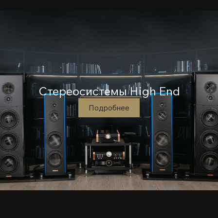
Стереосистемы High End
Подробнее