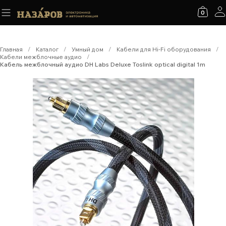
0
Главная
/
Каталог
/
Умный дом
/
Кабели для Hi-Fi оборудования
/
Кабели межблочные аудио
/
Кабель межблочный аудио DH Labs Deluxe Toslink optical digital 1m