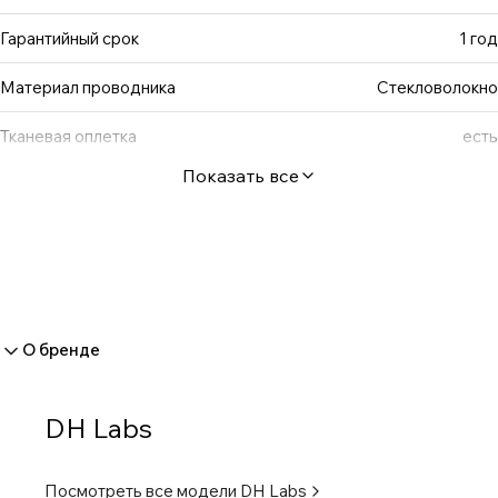
Гарантийный срок
1 год
Материал проводника
Стекловолокно
Тканевая оплетка
есть
Показать все
О бренде
DH Labs
Посмотреть все модели
DH Labs