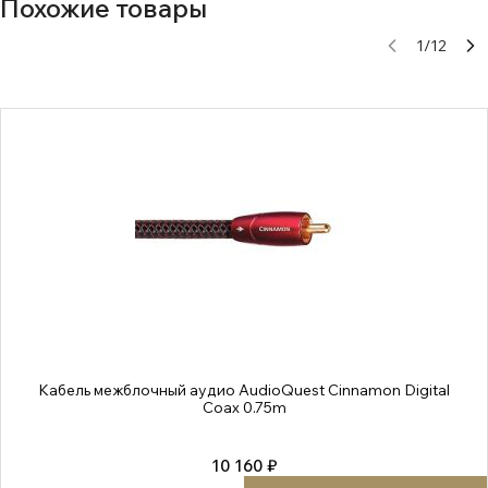
Похожие товары
1
/
12
Кабель межблочный аудио AudioQuest Cinnamon Digital
Coax 0.75m
10 160 ₽