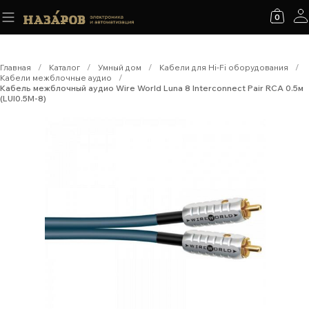
0
Главная
/
Каталог
/
Умный дом
/
Кабели для Hi-Fi оборудования
/
Кабели межблочные аудио
/
Кабель межблочный аудио Wire World Luna 8 Interconnect Pair RCA 0.5м
(LUI0.5M-8)