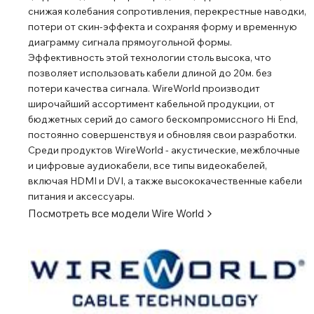
снижая колебания сопротивления, перекрестные наводки,
потери от скин-эффекта и сохраняя форму и временную
диаграмму сигнала прямоугольной формы.
Эффективность этой технологии столь высока, что
позволяет использовать кабели длиной до 20м. без
потери качества сигнала. WireWorld производит
широчайший ассортимент кабельной продукции, от
бюджетных серий до самого бескомпромиссного Hi End,
постоянно совершенствуя и обновляя свои разработки.
Среди продуктов WireWorld - акустические, межблочные
и цифровые аудиокабели, все типы видеокабелей,
включая HDMI и DVI, а также высококачественные кабели
питания и аксессуары.
Посмотреть все модели
Wire World