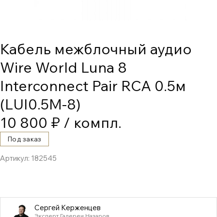
Кабель межблочный аудио
Wire World Luna 8
Interconnect Pair RCA 0.5м
(LUI0.5M-8)
10 800 ₽
/ компл.
Под заказ
Артикул:
182545
Сергей Керженцев
Эксперт Галереи Назаров