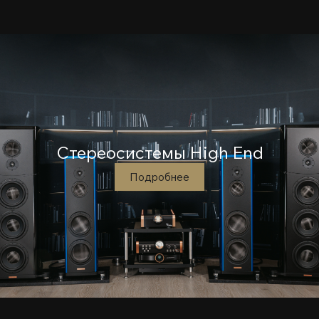
Стереосистемы High End
Подробнее