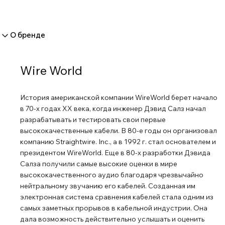
О бренде
Wire World
История американской компании WireWorld берет начало
в 70-х годах XX века, когда инженер Дэвид Салз начал
разрабатывать и тестировать свои первые
высококачественные кабели. В 80-е годы он организовал
компанию Straightwire. Inc., а в 1992 г. стал основателем и
президентом WireWorld. Еще в 80-х разработки Дэвида
Салза получили самые высокие оценки в мире
высококачественного аудио благодаря чрезвычайно
нейтральному звучанию его кабелей. Созданная им
электронная система сравнения кабелей стала одним из
самых заметных прорывов в кабельной индустрии. Она
дала возможность действительно услышать и оценить