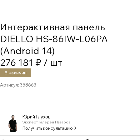
Интерактивная панель
DIELLO HS-86IW-L06PA
(Android 14)
276 181 ₽
/ шт
В наличии
Артикул:
358663
Юрий Глухов
Эксперт Галереи Назаров
Получить консультацию