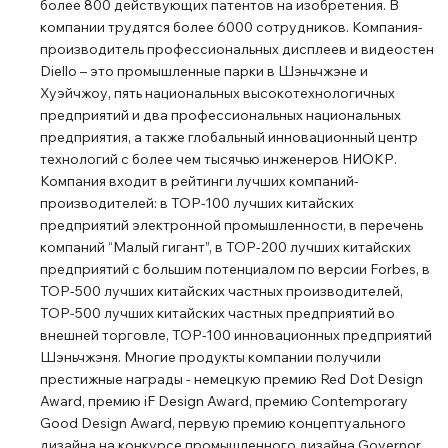
более 800 действующих патентов на изобретения. В
компании трудятся более 6000 сотрудников. Компания-
производитель профессиональных дисплеев и видеостен
Diello – это промышленные парки в Шэньчжэне и
Хуэйчжоу, пять национальных высокотехнологичных
предприятий и два профессиональных национальных
предприятия, а также глобальный инновационный центр
технологий с более чем тысячью инженеров НИОКР.
Компания входит в рейтинги лучших компаний-
производителей: в TOP-100 лучших китайских
предприятий электронной промышленности, в перечень
компаний “Малый гигант”, в TOP-200 лучших китайских
предприятий с большим потенциалом по версии Forbes, в
TOP-500 лучших китайских частных производителей,
TOP-500 лучших китайских частных предприятий во
внешней торговле, TOP-100 инновационных предприятий
Шэньчжэня. Многие продукты компании получили
престижные награды - немецкую премию Red Dot Design
Award, премию iF Design Award, премию Contemporary
Good Design Award, первую премию концептуального
дизайна на конкурсе промышленного дизайна Governor