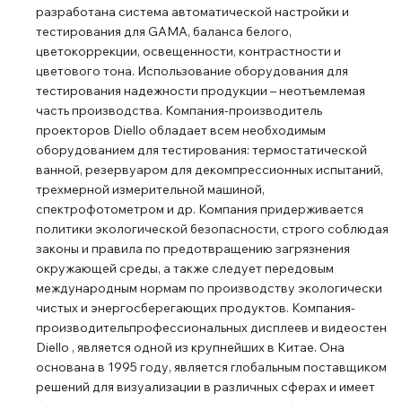
разработана система автоматической настройки и
тестирования для GAMA, баланса белого,
цветокоррекции, освещенности, контрастности и
цветового тона. Использование оборудования для
тестирования надежности продукции – неотъемлемая
часть производства. Компания-производитель
проекторов Diello обладает всем необходимым
оборудованием для тестирования: термостатической
ванной, резервуаром для декомпрессионных испытаний,
трехмерной измерительной машиной,
спектрофотометром и др. Компания придерживается
политики экологической безопасности, строго соблюдая
законы и правила по предотвращению загрязнения
окружающей среды, а также следует передовым
международным нормам по производству экологически
чистых и энергосберегающих продуктов. Компания-
производительпрофессиональных дисплеев и видеостен
Diello , является одной из крупнейших в Китае. Она
основана в 1995 году, является глобальным поставщиком
решений для визуализации в различных сферах и имеет