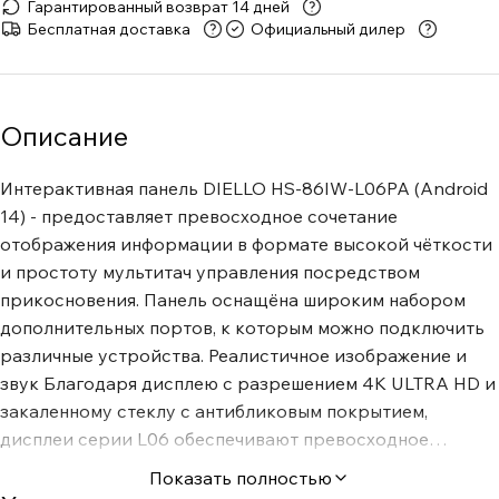
Гарантированный возврат 14 дней
Бесплатная доставка
Официальный дилер
Описание
Интерактивная панель DIELLO HS-86IW-L06PA (Android
14) - предоставляет превосходное сочетание
отображения информации в формате высокой чёткости
и простоту мультитач управления посредством
прикосновения. Панель оснащёна широким набором
дополнительных портов, к которым можно подключить
различные устройства. Реалистичное изображение и
звук Благодаря дисплею с разрешением 4K ULTRA HD и
закаленному стеклу с антибликовым покрытием,
дисплеи серии L06 обеспечивают превосходное
качество изображения независимо от освещенности
Показать полностью
помещения. Встроенные динамики мощностью 2x20 Вт