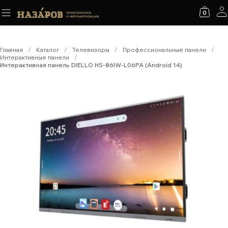
0
Главная
/
Каталог
/
Телевизоры
/
Профессиональные панели
/
Интерактивные панели
/
Интерактивная панель DIELLO HS-86IW-L06PA (Android 14)