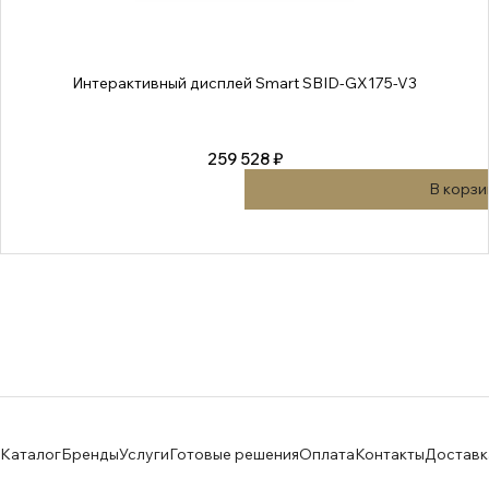
Интерактивный дисплей Smart SBID-GX175-V3
259 528 ₽
В корзи
Каталог
Бренды
Услуги
Готовые решения
Оплата
Контакты
Доставк