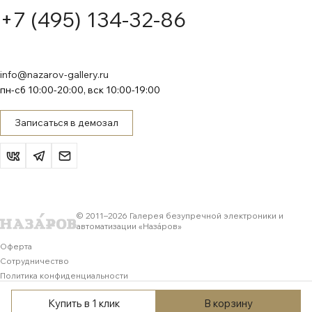
+7 (495) 134-32-86
info@nazarov-gallery.ru
пн-сб 10:00-20:00, вск 10:00-19:00
Записаться в демозал
© 2011–
2026
Галерея безупречной электроники и
автоматизации «Назáров»
Оферта
Сотрудничество
Политика конфиденциальности
Обработка персональных данных
Купить в 1 клик
В корзину