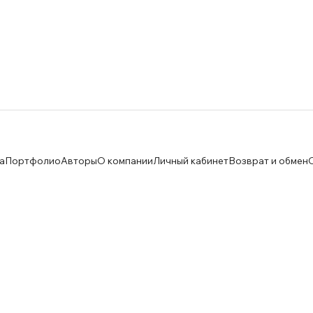
а
Портфолио
Авторы
О компании
Личный кабинет
Возврат и обмен