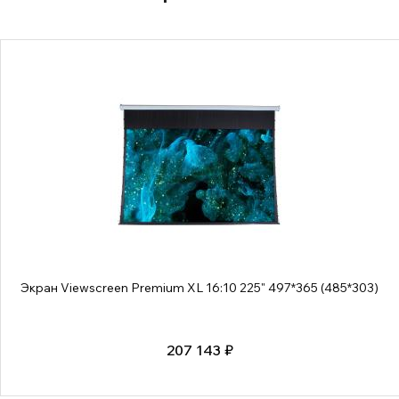
Экран Viewscreen Premium XL 16:10 225" 497*365 (485*303)
207 143 ₽