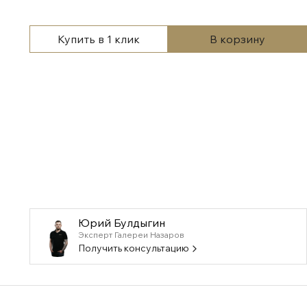
Купить в 1 клик
В корзину
Юрий Булдыгин
Эксперт Галереи Назаров
Получить консультацию