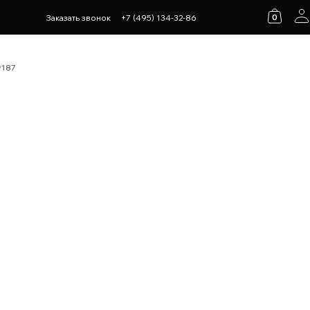
0
Заказать звонок
+7 (495) 134-32-86
*187