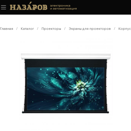
Главная
/
Каталог
/
Проекторы
/
Экраны для проекторов
/
Корпус