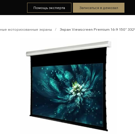
Помощь эксперта
Записаться в демозал
ные моторизованные экраны
/
Экран Viewscreen Premium 16:9 150" 332