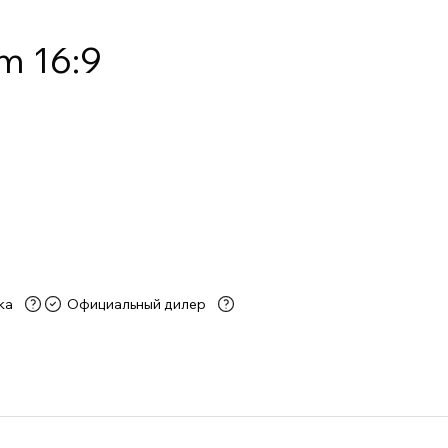
m 16:9
ка
Официальный дилер