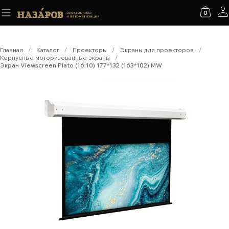
0
Главная
/
Каталог
/
Проекторы
/
Экраны для проекторов
/
Корпусные моторизованные экраны
/
Экран Viewscreen Plato (16:10) 177*132 (163*102) MW