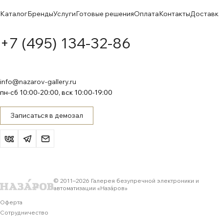
Каталог
Бренды
Услуги
Готовые решения
Оплата
Контакты
Доставк
+7 (495) 134-32-86
info@nazarov-gallery.ru
пн-сб 10:00-20:00, вск 10:00-19:00
Записаться в демозал
© 2011–
2026
Галерея безупречной электроники и
автоматизации «Назáров»
Оферта
Сотрудничество