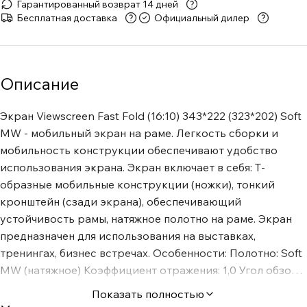
Гарантированный возврат 14 дней
Бесплатная доставка
Официальный дилер
Описание
Экран Viewscreen Fast Fold (16:10) 343*222 (323*202) Soft
MW - мобильный экран на раме. Легкость сборки и
мобильность конструкции обеспечивают удобство
использования экрана. Экран включает в себя: Т-
образные мобильные конструкции (ножки), тонкий
кронштейн (сзади экрана), обеспечивающий
устойчивость рамы, натяжное полотно на раме. Экран
предназначен для использования на выставках,
тренингах, бизнес встречах. Особенности: Полотно: Soft
MW (натяжное) Коэффициент отражения: 1,0 Угол обзора:
160° В комплекте: переносной виниловый чехол Доп.
Показать полностью
опция: кейс на колесиках Цвет корпуса: серебряный