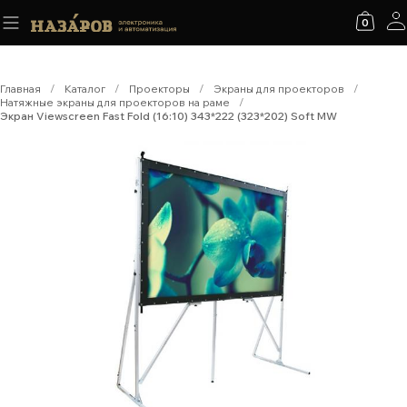
0
Главная
/
Каталог
/
Проекторы
/
Экраны для проекторов
/
Натяжные экраны для проекторов на раме
/
Экран Viewscreen Fast Fold (16:10) 343*222 (323*202) Soft MW