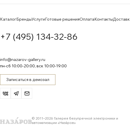
Каталог
Бренды
Услуги
Готовые решения
Оплата
Контакты
Доставк
+7 (495) 134-32-86
info@nazarov-gallery.ru
пн-сб 10:00-20:00, вск 10:00-19:00
Записаться в демозал
© 2011–
2026
Галерея безупречной электроники и
автоматизации «Назáров»