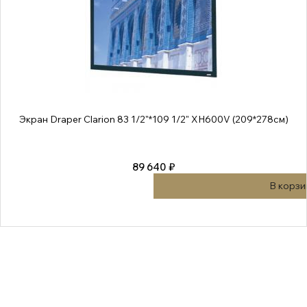
Экран Draper Clarion 83 1/2"*109 1/2" XH600V (209*278см)
89 640 ₽
В корзи