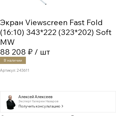
Экран Viewscreen Fast Fold
(16:10) 343*222 (323*202) Soft
MW
88 208 ₽
/ шт
В наличии
Артикул:
243611
Алексей Алексеев
Эксперт Галереи Назаров
Получить консультацию