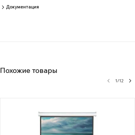
Пока нет отзывов.
Оставить отзыв
Документация
Нет документов
Похожие товары
1
/
12