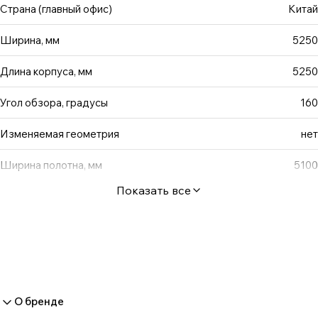
Страна (главный офис)
Китай
Ширина, мм
5250
Длина корпуса, мм
5250
Угол обзора, градусы
160
Изменяемая геометрия
нет
Ширина полотна, мм
5100
Показать все
О бренде