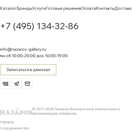
Каталог
Бренды
Услуги
Готовые решения
Оплата
Контакты
Доставк
+7 (495) 134-32-86
info@nazarov-gallery.ru
пн-сб 10:00-20:00, вск 10:00-19:00
Записаться в демозал
© 2011–
2026
Галерея безупречной электроники и
автоматизации «Назáров»
Оферта
Сотрудничество