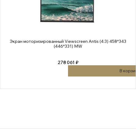
Экран моторизированный Viewscreen Antis (4:3) 458*343
(446*331) MW
278 061 ₽
В корзи