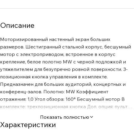
Описание
Моторизированный настенный экран больших
размеров. Шестигранный стальной корпус, бесшумный
мотор с электроприводом, встроенное в корпус
крепление, белое полотно MW с черной подложкой и
утяжелителем для безупречно ровной поверхности. 3-
позиционная кнопка управления в комплекте.
Предназначен для больших аудиторий, концертных и
конференц-залов. Полотно: MW Коэффициент
отражения: 1,0 Угол обзора: 160° Бесшумный мотор В
комплекте: трехпозиционная кнопка Доп. опция: пульт
ДУ и блок управления Цвет корпуса: белый
Показать полностью
Шестигранный стальной корпус
Характеристики