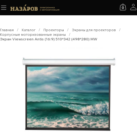
0
Главная
/
Каталог
/
Проекторы
/
Экраны для проекторов
/
Корпусные моторизованные экраны
/
Экран Viewscreen Antis (16:9) 510*342 (498*280) MW