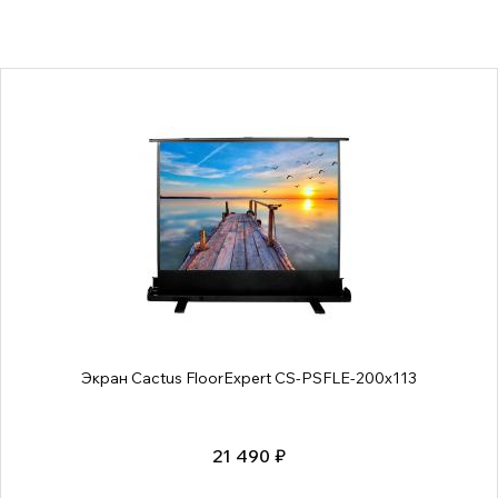
Экран Cactus FloorExpert CS-PSFLE-200x113
21 490 ₽