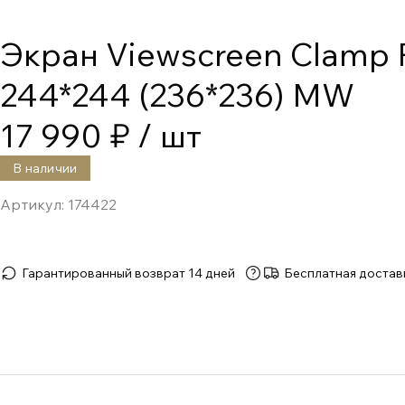
Экран Viewscreen Clamp Pr
244*244 (236*236) MW
17 990 ₽
/ шт
В наличии
Артикул:
174422
Гарантированный возврат 14 дней
Бесплатная достав