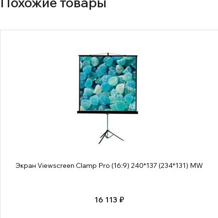
Похожие товары
Экран Viewscreen Clamp Pro (16:9) 240*137 (234*131) MW
16 113 ₽