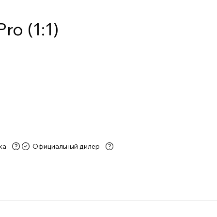
o (1:1)
ка
Официальный дилер