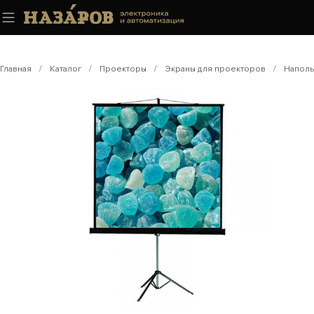
Главная
/
Каталог
/
Проекторы
/
Экраны для проекторов
/
Наполь