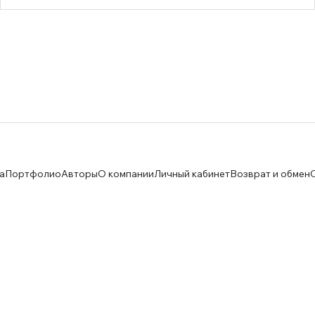
а
Портфолио
Авторы
О компании
Личный кабинет
Возврат и обмен