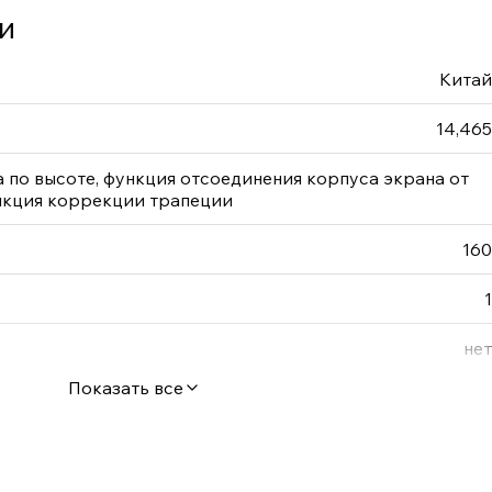
и
Китай
14,465
 по высоте, функция отсоединения корпуса экрана от
нкция коррекции трапеции
160
1
нет
Показать все