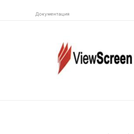
Документация