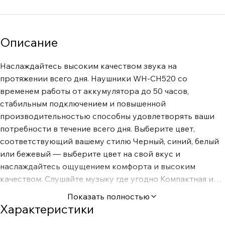
Описание
Наслаждайтесь высоким качеством звука на
протяжении всего дня. Наушники WH-CH520 со
временем работы от аккумулятора до 50 часов,
стабильным подключением и повышенной
производительностью способны удовлетворять ваши
потребности в течение всего дня. Выберите цвет,
соответствующий вашему стилю Черный, синий, белый
или бежевый — выберите цвет на свой вкус и
наслаждайтесь ощущением комфорта и высоким
качеством. Слушайте музыку где угодно Компактная и
легкая конструкция в сочетании с поворотными чашами
Показать полностью
превращает эти наушники в идеального помощника во
Характеристики
время путешествий. Неповторимые впечатления от