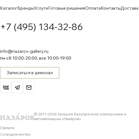
Каталог
Бренды
Услуги
Готовые решения
Оплата
Контакты
Доставк
+7 (495) 134-32-86
info@nazarov-gallery.ru
пн-сб 10:00-20:00, вск 10:00-19:00
Записаться в демозал
© 2011–
2026
Галерея безупречной электроники и
автоматизации «Назáров»
Оферта
Сотрудничество