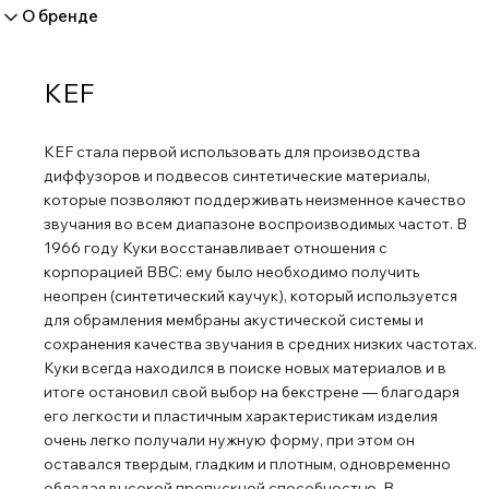
О бренде
KEF
KEF стала первой использовать для производства
диффузоров и подвесов синтетические материалы,
которые позволяют поддерживать неизменное качество
звучания во всем диапазоне воспроизводимых частот. В
1966 году Куки восстанавливает отношения с
корпорацией BBC: ему было необходимо получить
неопрен (синтетический каучук), который используется
для обрамления мембраны акустической системы и
сохранения качества звучания в средних низких частотах.
Куки всегда находился в поиске новых материалов и в
итоге остановил свой выбор на бекстрене ― благодаря
его легкости и пластичным характеристикам изделия
очень легко получали нужную форму, при этом он
оставался твердым, гладким и плотным, одновременно
обладая высокой пропускной способностью. В