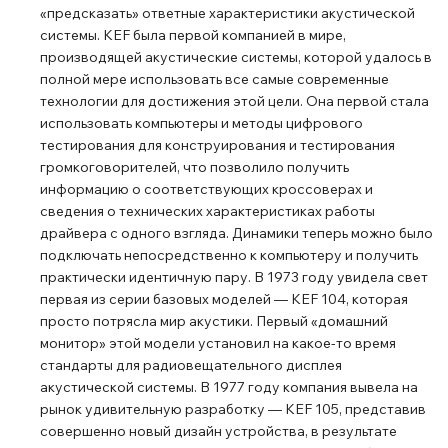
«предсказать» ответные характеристики акустической
системы. KEF была первой компанией в мире,
производящей акустические системы, которой удалось в
полной мере использовать все самые современные
технологии для достижения этой цели. Она первой стала
использовать компьютеры и методы цифрового
тестирования для конструирования и тестирования
громкоговорителей, что позволило получить
информацию о соответствующих кроссоверах и
сведения о технических характеристиках работы
драйвера с одного взгляда. Динамики теперь можно было
подключать непосредственно к компьютеру и получить
практически идентичную пару. В 1973 году увидела свет
первая из серии базовых моделей ― KEF 104, которая
просто потрясла мир акустики. Первый «домашний
монитор» этой модели установил на какое-то время
стандарты для радиовещательного дисплея
акустической системы. В 1977 году компания вывела на
рынок удивительную разработку ― KEF 105, представив
совершенно новый дизайн устройства, в результате