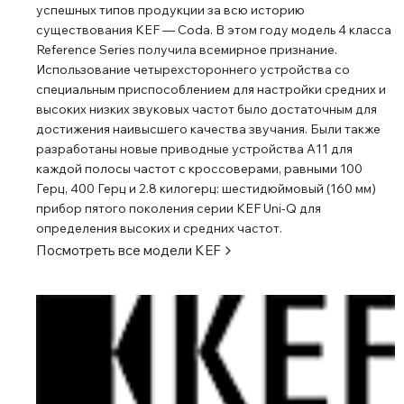
успешных типов продукции за всю историю
существования KEF ― Coda. В этом году модель 4 класса
Reference Series получила всемирное признание.
Использование четырехстороннего устройства со
специальным приспособлением для настройки средних и
высоких низких звуковых частот было достаточным для
достижения наивысшего качества звучания. Были также
разработаны новые приводные устройства А11 для
каждой полосы частот с кроссоверами, равными 100
Герц, 400 Герц и 2.8 килогерц: шестидюймовый (160 мм)
прибор пятого поколения серии KEF Uni-Q для
определения высоких и средних частот.
Посмотреть все модели
KEF