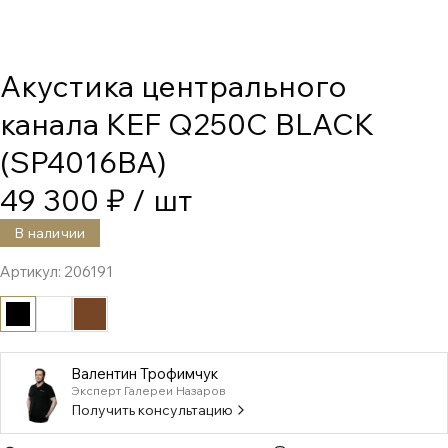
Акустика центрального
канала KEF Q250C BLACK
(SP4016BA)
49 300 ₽
/ шт
В наличии
Артикул:
206191
Валентин Трофимчук
Эксперт Галереи Назаров
Получить консультацию