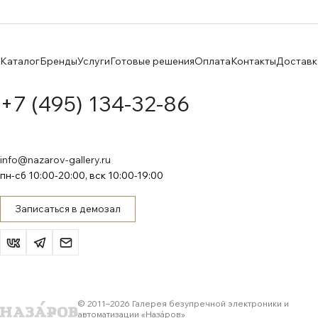
Каталог
Бренды
Услуги
Готовые решения
Оплата
Контакты
Доставк
+7 (495) 134-32-86
info@nazarov-gallery.ru
пн-сб 10:00-20:00, вск 10:00-19:00
Записаться в демозал
© 2011–
2026
Галерея безупречной электроники и
автоматизации «Назáров»