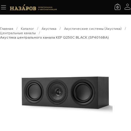
0
Главная
/
Каталог
/
Акустика
/
Акустические системы (Акустика)
/
Центральные каналы
/
Акустика центрального канала KEF Q250C BLACK (SP4016BA)