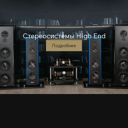
Стереосистемы High End
Подробнее