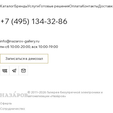
Каталог
Бренды
Услуги
Готовые решения
Оплата
Контакты
Доставк
+7 (495) 134-32-86
info@nazarov-gallery.ru
пн-сб 10:00-20:00, вск 10:00-19:00
Записаться в демозал
© 2011–
2026
Галерея безупречной электроники и
автоматизации «Назáров»
Оферта
Сотрудничество