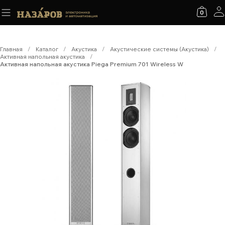
0
Главная
/
Каталог
/
Акустика
/
Акустические системы (Акустика)
/
Активная напольная акустика
/
Активная напольная акустика Piega Premium 701 Wireless W