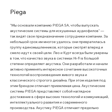
Piega
"Мы основали компанию PIEGA SA, чтобы выпускать
акустические системы для искушенных аудиофилов" ―
так видят свое предназначение сотрудники компании. За
небольшой срок им многое удалось: они превратилась в
группу единомышленников, которые смотрят вперед и
смело идут к своей цели. Лео и Курт всегда были уверены
в том, что качество звука в системах Hi-Fi в большой
степени определяет акустика. Они разработали и начали
активно применять интересное сочетание высокоточных
технологий воспроизведения живого звука и
классического строгого дизайна. При этом изделия под
этим брендом отличает приемлемая цена. Акустические
системы PIEGA представляют собой наглядное
достижение в сфере высоких технологий и коммуникаций,
интеллектуального развития и современного
производства. Акустику PIEGA отличает предельно