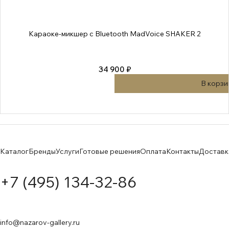
Караоке-микшер с Bluetooth MadVoice SHAKER 2
34 900 ₽
В корзи
Каталог
Бренды
Услуги
Готовые решения
Оплата
Контакты
Доставк
+7 (495) 134-32-86
info@nazarov-gallery.ru