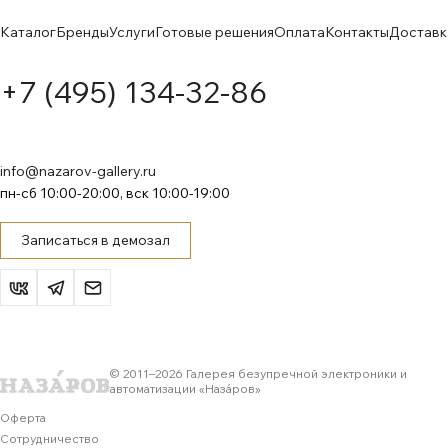
Каталог
Бренды
Услуги
Готовые решения
Оплата
Контакты
Доставк
+7 (495) 134-32-86
info@nazarov-gallery.ru
пн-сб 10:00-20:00, вск 10:00-19:00
Записаться в демозал
© 2011–
2026
Галерея безупречной электроники и
автоматизации «Назáров»
Оферта
Сотрудничество