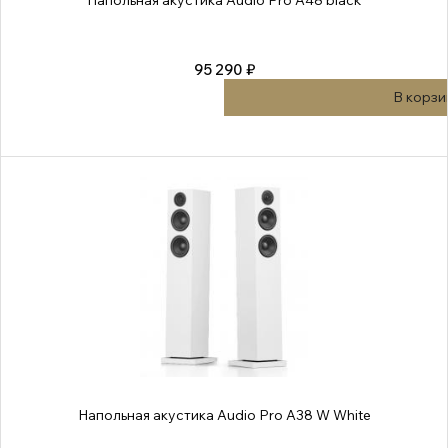
Напольная акустика Audio Pro A48 black
95 290 ₽
В корзи
Напольная акустика Audio Pro A38 W White