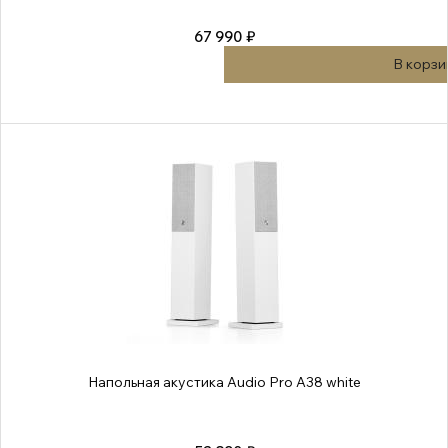
67 990 ₽
В корзи
Напольная акустика Audio Pro A38 white