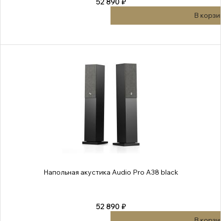
52 890 ₽
В корзи
Напольная акустика Audio Pro A38 black
52 890 ₽
В корзи