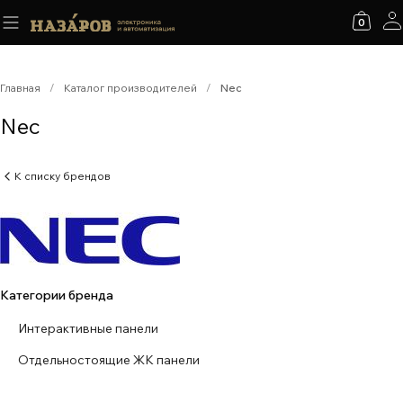
0
Главная
/
Каталог производителей
/
Nec
Nec
К списку брендов
Категории бренда
Интерактивные панели
Отдельностоящие ЖК панели