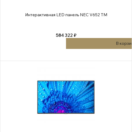
Интерактивная LED панель NEC V652 TM
584 322 ₽
В корзи