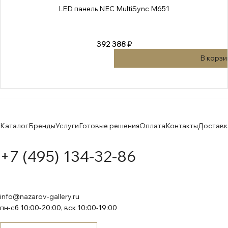
LED панель NEC MultiSync M651
392 388 ₽
В корзи
Каталог
Бренды
Услуги
Готовые решения
Оплата
Контакты
Доставк
+7 (495) 134-32-86
info@nazarov-gallery.ru
пн-сб 10:00-20:00, вск 10:00-19:00